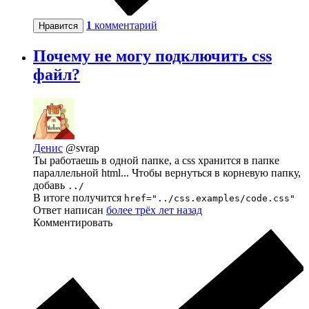
1
комментарий
Нравится
Почему не могу подключить css
файл?
Денис
@svrap
Ты работаешь в одной папке, а css хранится в папке
параллельной html... Чтобы вернуться в корневую папку,
добавь
../
В итоге получится
href="../css.examples/code.css"
Ответ написан
более трёх лет назад
Комментировать