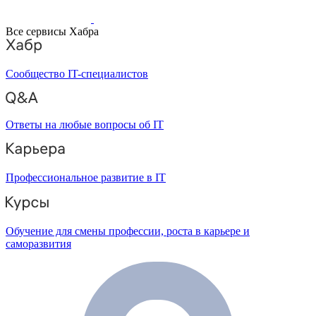
Все сервисы Хабра
Сообщество IT-специалистов
Ответы на любые вопросы об IT
Профессиональное развитие в IT
Обучение для смены профессии, роста в карьере и
саморазвития