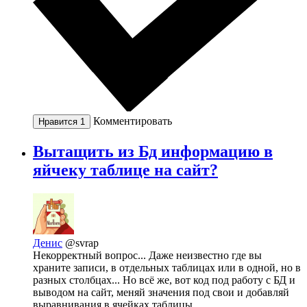
Комментировать
Нравится
1
Вытащить из Бд информацию в
яйчеку таблице на сайт?
Денис
@svrap
Некорректный вопрос... Даже неизвестно где вы
храните записи, в отдельных таблицах или в одной, но в
разных столбцах... Но всё же, вот код под работу с БД и
выводом на сайт, меняй значения под свои и добавляй
выравнивания в ячейках таблицы.