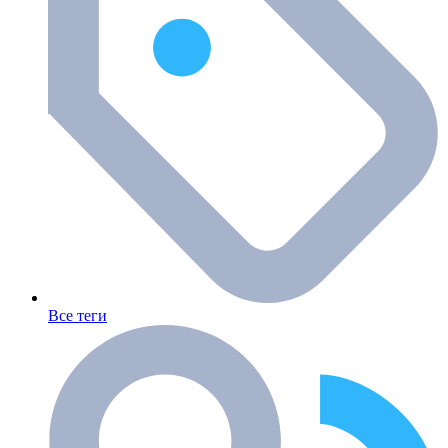
Все теги