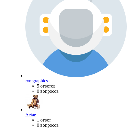
rvregraphics
5 ответов
0 вопросов
Aetae
1 ответ
0 вопросов