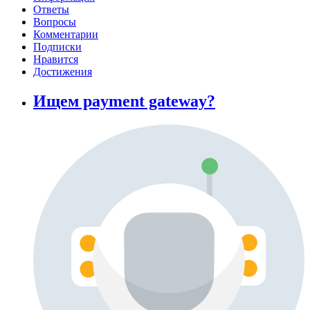
Ответы
Вопросы
Комментарии
Подписки
Нравится
Достижения
Ищем payment gateway?