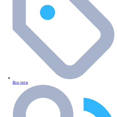
Все теги