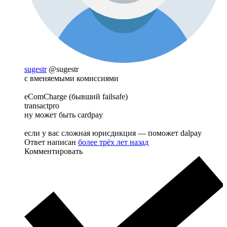
sugestr
@sugestr
с вменяемыми комиссиями
eComCharge (бывший failsafe)
transactpro
ну может быть cardpay
если у вас сложная юрисдикция — поможет dalpay
Ответ написан
более трёх лет назад
Комментировать