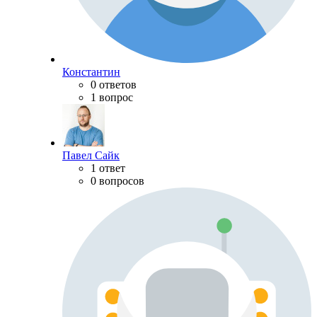
Константин
0 ответов
1 вопрос
Павел Сайк
1 ответ
0 вопросов