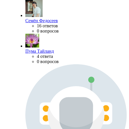
Семён Федосеев
16 ответов
0 вопросов
Пума Тайланд
4 ответа
0 вопросов