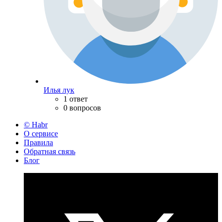
Илья лук
1 ответ
0 вопросов
© Habr
О сервисе
Правила
Обратная связь
Блог