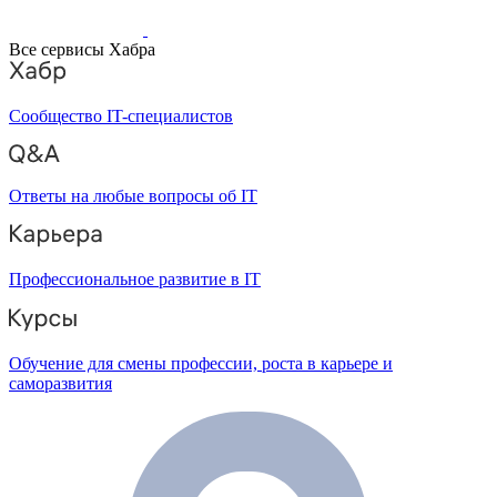
Все сервисы Хабра
Сообщество IT-специалистов
Ответы на любые вопросы об IT
Профессиональное развитие в IT
Обучение для смены профессии, роста в карьере и
саморазвития