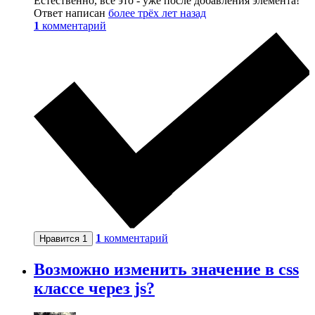
Естественно, всё это - уже после добавления элемента!
Ответ написан
более трёх лет назад
1
комментарий
1
комментарий
Нравится
1
Возможно изменить значение в css
классе через js?