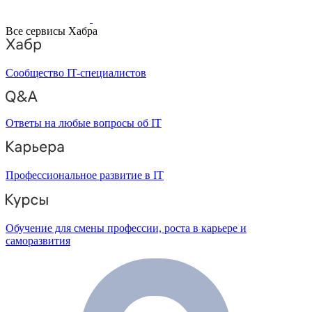
Все сервисы Хабра
Сообщество IT-специалистов
Ответы на любые вопросы об IT
Профессиональное развитие в IT
Обучение для смены профессии, роста в карьере и
саморазвития