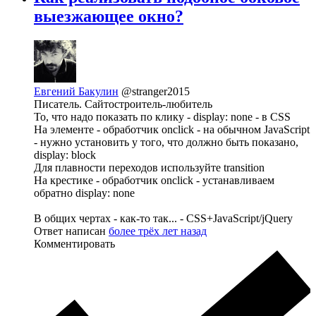
выезжающее окно?
Евгений Бакулин
@stranger2015
Писатель. Сайтостроитель-любитель
То, что надо показать по клику - display: none - в CSS
На элементе - обработчик onclick - на обычном JavaScript
- нужно установить у того, что должно быть показано,
display: block
Для плавности переходов используйте transition
На крестике - обработчик onclick - устанавливаем
обратно display: none
В общих чертах - как-то так... - CSS+JavaScript/jQuery
Ответ написан
более трёх лет назад
Комментировать