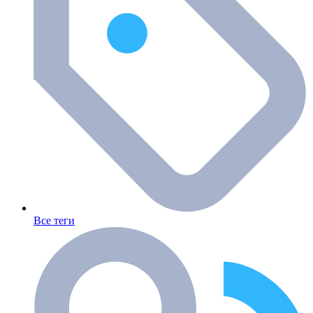
Все теги