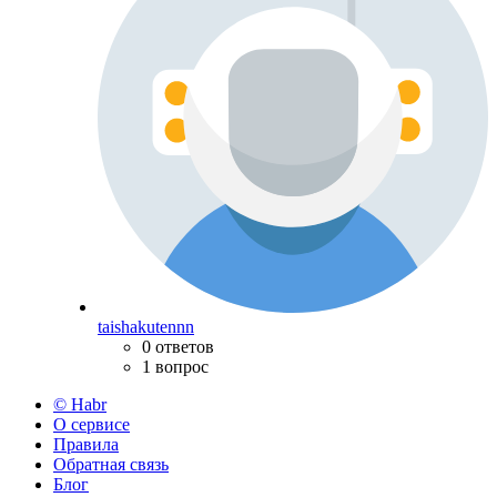
taishakutennn
0 ответов
1 вопрос
© Habr
О сервисе
Правила
Обратная связь
Блог