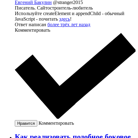
Евгений Бакулин
@stranger2015
Писатель. Сайтостроитель-любитель
Используйте createElement и appendChild - обычный
JavaScript - почитать
здесь
!
Ответ написан
более трёх лет назад
Комментировать
Комментировать
Нравится
Как реализовать подобное боковое