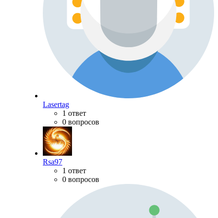
Lasertag
1 ответ
0 вопросов
Rsa97
1 ответ
0 вопросов