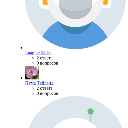
ImagineTables
2 ответа
0 вопросов
Пума Тайланд
2 ответа
0 вопросов