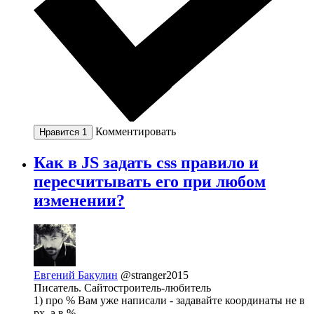
Комментировать
Нравится
1
Как в JS задать css правило и
пересчитывать его при любом
изменении?
Евгений Бакулин
@stranger2015
Писатель. Сайтостроитель-любитель
1) про % Вам уже написали - задавайте координаты не в
px, а в %