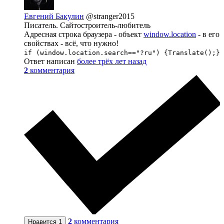
Евгений Бакулин
@stranger2015
Писатель. Сайтостроитель-любитель
Адресная строка браузера - объект
window.location
- в его
свойствах - всё, что нужно!
if (window.location.search=="?ru") {Translate();}
Ответ написан
более трёх лет назад
2
комментария
2
комментария
Нравится
1