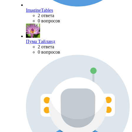
ImagineTables
2 ответа
0 вопросов
Пума Тайланд
2 ответа
0 вопросов