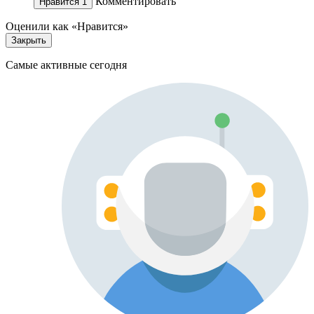
Комментировать
Нравится
1
Оценили как «Нравится»
Закрыть
Самые активные сегодня