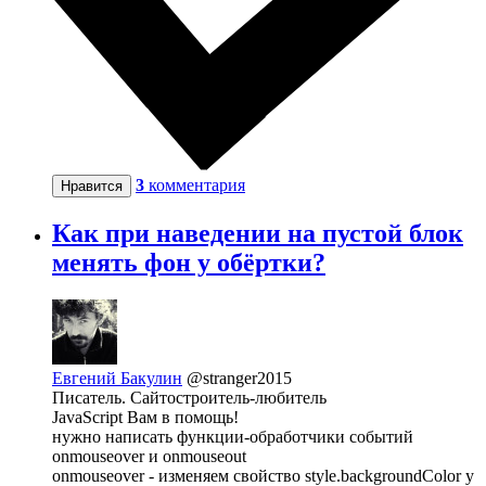
3
комментария
Нравится
Как при наведении на пустой блок
менять фон у обёртки?
Евгений Бакулин
@stranger2015
Писатель. Сайтостроитель-любитель
JavaScript Вам в помощь!
нужно написать функции-обработчики событий
onmouseover и onmouseout
onmouseover - изменяем свойство style.backgroundColor у