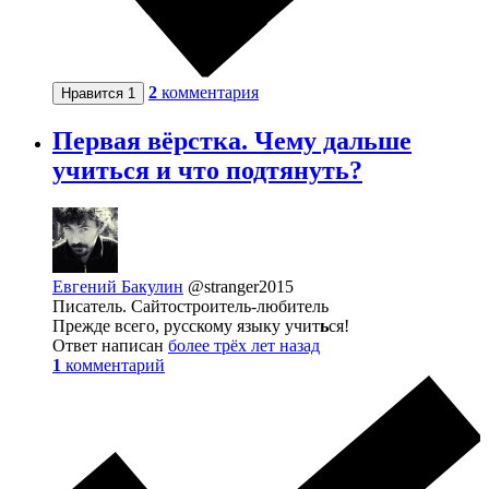
2
комментария
Нравится
1
Первая вёрстка. Чему дальше
учиться и что подтянуть?
Евгений Бакулин
@stranger2015
Писатель. Сайтостроитель-любитель
Прежде всего, русскому языку учит
ь
ся!
Ответ написан
более трёх лет назад
1
комментарий