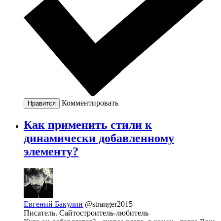
Комментировать
Нравится
Как применить стили к
динамически добавленному
элементу?
Евгений Бакулин
@stranger2015
Писатель. Сайтостроитель-любитель