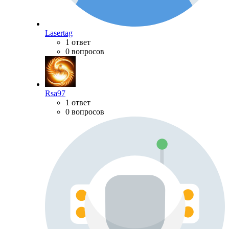
Lasertag
1 ответ
0 вопросов
Rsa97
1 ответ
0 вопросов