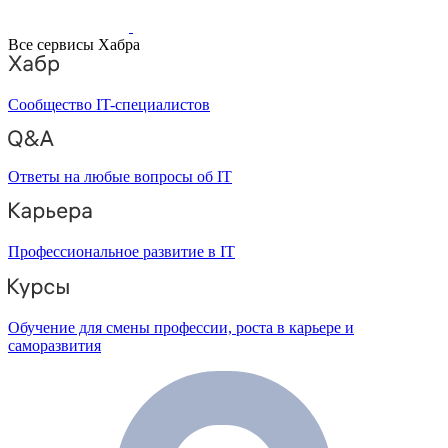
Все сервисы Хабра
Сообщество IT-специалистов
Ответы на любые вопросы об IT
Профессиональное развитие в IT
Обучение для смены профессии, роста в карьере и
саморазвития