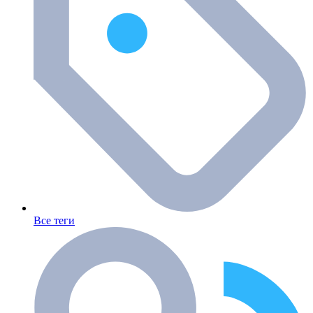
Все теги