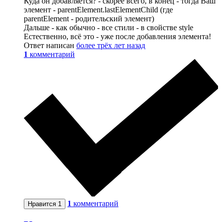
Куда он добавляется? - скорее всего, в конец - тогда Ваш
элемент - parentElement.lastElementChild (где
parentElement - родительский элемент)
Дальше - как обычно - все стили - в свойстве style
Естественно, всё это - уже после добавления элемента!
Ответ написан
более трёх лет назад
1
комментарий
1
комментарий
Нравится
1