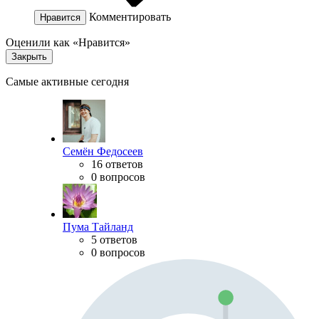
Комментировать
Нравится
Оценили как «Нравится»
Закрыть
Самые активные сегодня
Семён Федосеев
16 ответов
0 вопросов
Пума Тайланд
5 ответов
0 вопросов