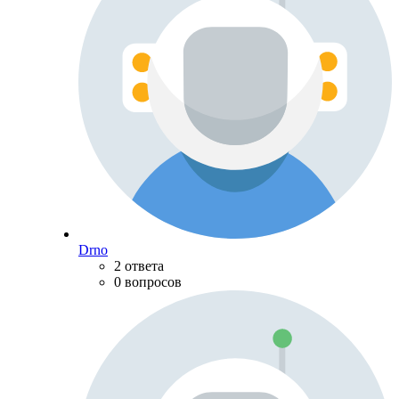
Drno
2 ответа
0 вопросов