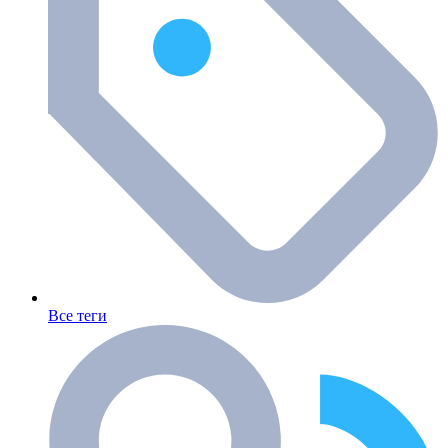
Все теги