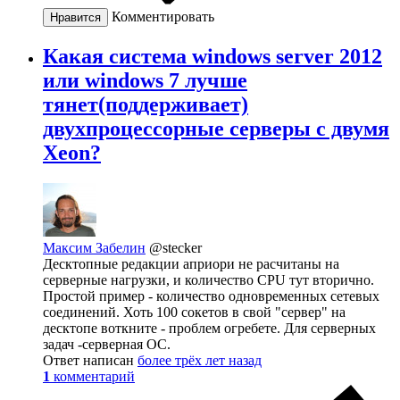
Комментировать
Нравится
Какая система windows server 2012
или windows 7 лучше
тянет(поддерживает)
двухпроцессорные серверы с двумя
Xeon?
Максим Забелин
@stecker
Десктопные редакции априори не расчитаны на
серверные нагрузки, и количество CPU тут вторично.
Простой пример - количество одновременных сетевых
соединений. Хоть 100 сокетов в свой "сервер" на
десктопе воткните - проблем огребете. Для серверных
задач -серверная ОС.
Ответ написан
более трёх лет назад
1
комментарий