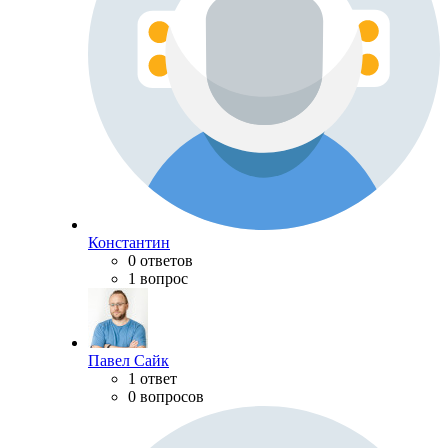
Константин
0 ответов
1 вопрос
Павел Сайк
1 ответ
0 вопросов