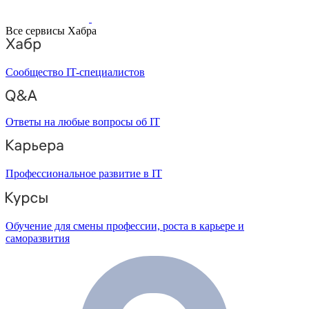
Все сервисы Хабра
Сообщество IT-специалистов
Ответы на любые вопросы об IT
Профессиональное развитие в IT
Обучение для смены профессии, роста в карьере и
саморазвития