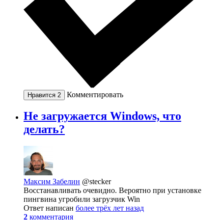
Комментировать
Нравится
2
Не загружается Windows, что
делать?
Максим Забелин
@stecker
Восстанавливать очевидно. Вероятно при установке
пингвина угробили загрузчик Win
Ответ написан
более трёх лет назад
2
комментария