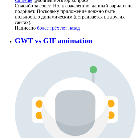
sonriente
@sonriente
Автор вопроса
Спасибо за совет. Но, к сожалению, данный вариант не
подойдет. Поскольку приложение должно быть
польностью динамическим (встраивается на других
сайтах).
Написано
более трёх лет назад
GWT vs GIF amimation