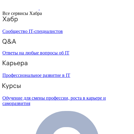
Все сервисы Хабра
Сообщество IT-специалистов
Ответы на любые вопросы об IT
Профессиональное развитие в IT
Обучение для смены профессии, роста в карьере и
саморазвития