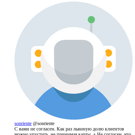
sonriente
@sonriente
C вами не согласен. Как раз львиную долю клиентов
можно упустить, не принимая карты. + Не согласен, что