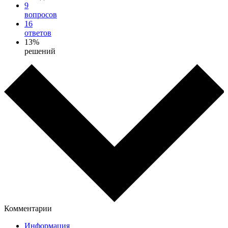
9
вопросов
16
ответов
13%
решений
Комментарии
Информация