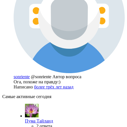
sonriente
@sonriente
Автор вопроса
Ога, похоже на правду:)
Написано
более трёх лет назад
Самые активные сегодня
Пума Тайланд
2 ответа