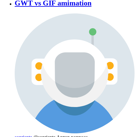
GWT vs GIF amimation