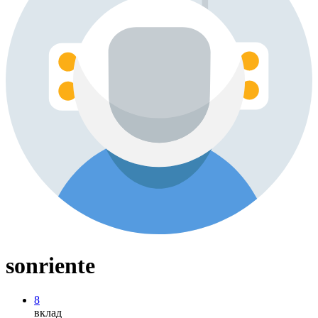
sonriente
8
вклад