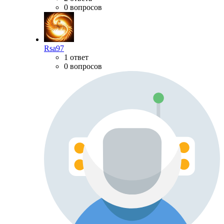
0 вопросов
Rsa97
1 ответ
0 вопросов