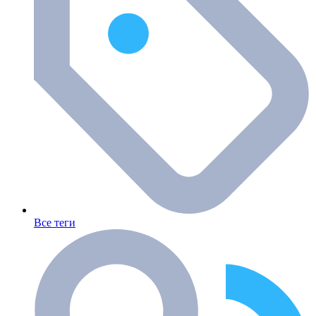
Все теги