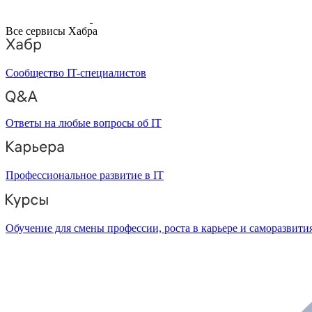
Все сервисы Хабра
Сообщество IT-специалистов
Ответы на любые вопросы об IT
Профессиональное развитие в IT
Обучение для смены профессии, роста в карьере и саморазвити