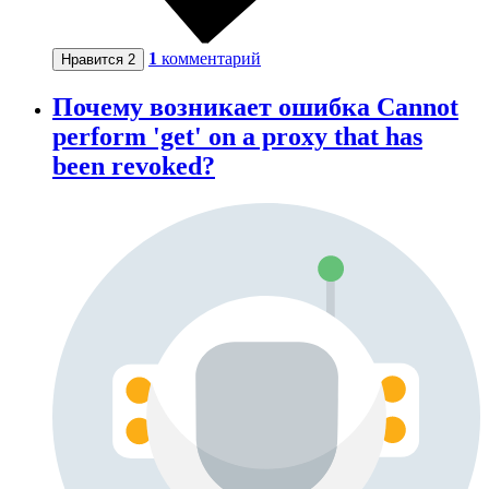
1
комментарий
Нравится
2
Почему возникает ошибка Cannot
perform 'get' on a proxy that has
been revoked?