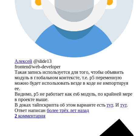
Алексей
@slide13
frontend/web-developer
Такая запись используется для того, чтобы объявить
модуль в глобальном контексте, т.е. p5 переменную
можно будет использовать везде в коде не импортируя
ее.
Видимо, p5 не работает как es6 модуль, по крайней мере
в проекте выше.
В доках тайпскрипта об этом варианте есть
тут
. И
тут
.
Ответ написан
более трёх лет назад
2
комментария