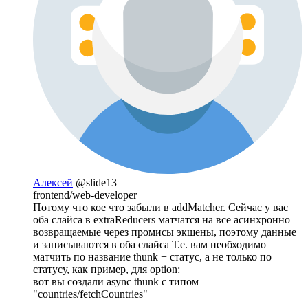
Алексей
@slide13
frontend/web-developer
Потому что кое что забыли в addMatcher. Сейчас у вас
оба слайса в extraReducers матчатся на все асинхронно
возвращаемые через промисы экшены, поэтому данные
и записываются в оба слайса Т.е. вам необходимо
матчить по название thunk + статус, а не только по
статусу, как пример, для option:
вот вы создали async thunk с типом
"countries/fetchCountries"