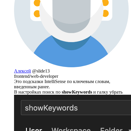
Алексей
@slide13
frontend/web-developer
Это подсказки IntelliSense по ключевым словам,
введенным ранее.
В настройках поиск по
showKeywords
и галку убрать