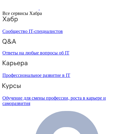
Все сервисы Хабра
Сообщество IT-специалистов
Ответы на любые вопросы об IT
Профессиональное развитие в IT
Обучение для смены профессии, роста в карьере и
саморазвития