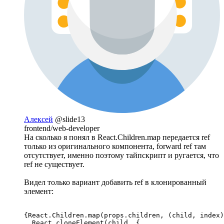
Алексей
@slide13
frontend/web-developer
На сколько я понял в React.Children.map передается ref
только из оригинального компонента, forward ref там
отсутствует, именно поэтому тайпскрипт и ругается, что
ref не существует.
Видел только вариант добавить ref в клонированный
элемент:
{React.Children.map(props.children, (child, index)
  React.cloneElement(child, {
