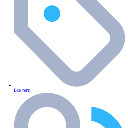
Все теги