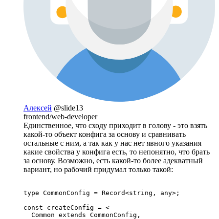
Алексей
@slide13
frontend/web-developer
Единственное, что сходу приходит в голову - это взять
какой-то объект конфига за основу и сравнивать
остальные с ним, а так как у нас нет явного указания
какие свойства у конфига есть, то непонятно, что брать
за основу. Возможно, есть какой-то более адекватный
вариант, но рабочий придумал только такой:
type CommonConfig = Record<string, any>;

const createConfig = <

  Common extends CommonConfig,
