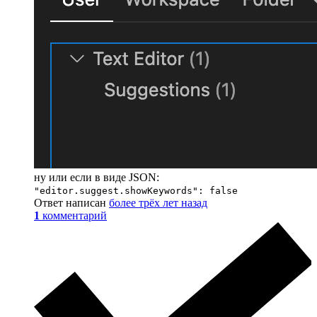
ну или если в виде JSON:
"editor.suggest.showKeywords": false
Ответ написан
более трёх лет назад
1
комментарий