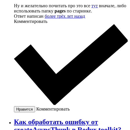
Ну и желательно почитать про это все
тут
вначале, либо
использовать папку
pages
по старинке.
Ответ написан
более трёх лет назад
Комментировать
Комментировать
Нравится
Как обработать ошибку от
createAsyncThunk в Redux toolkit?