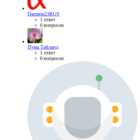
Daemon23RUS
1 ответ
0 вопросов
Пума Тайланд
1 ответ
0 вопросов