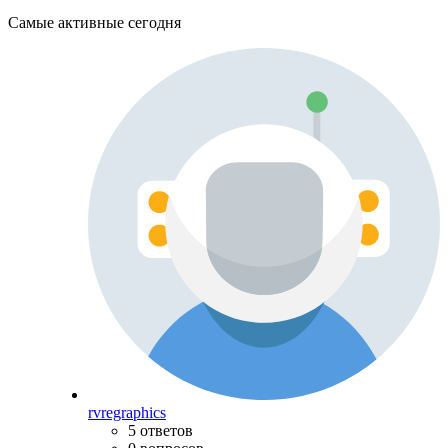
Самые активные сегодня
rvregraphics
5 ответов