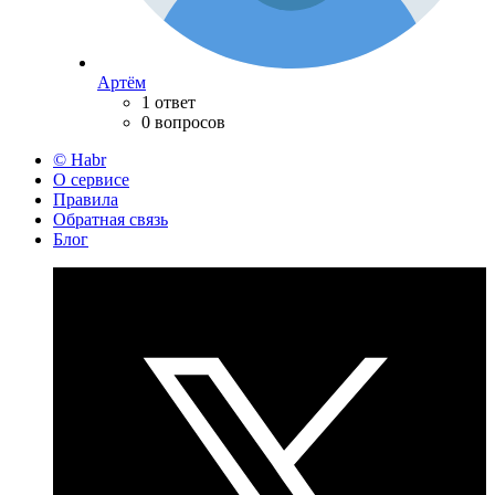
Артём
1 ответ
0 вопросов
© Habr
О сервисе
Правила
Обратная связь
Блог