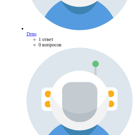
Drno
1 ответ
0 вопросов