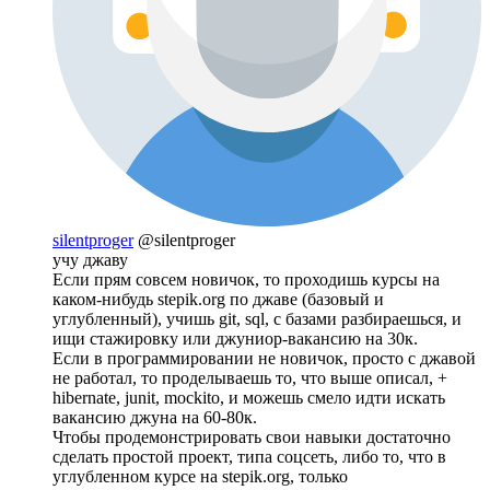
silentproger
@silentproger
учу джаву
Если прям совсем новичок, то проходишь курсы на
каком-нибудь stepik.org по джаве (базовый и
углубленный), учишь git, sql, с базами разбираешься, и
ищи стажировку или джуниор-вакансию на 30к.
Если в программировании не новичок, просто с джавой
не работал, то проделываешь то, что выше описал, +
hibernate, junit, mockito, и можешь смело идти искать
вакансию джуна на 60-80к.
Чтобы продемонстрировать свои навыки достаточно
сделать простой проект, типа соцсеть, либо то, что в
углубленном курсе на stepik.org, только