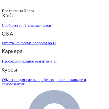
Все сервисы Хабра
Сообщество IT-специалистов
Ответы на любые вопросы об IT
Профессиональное развитие в IT
Обучение для смены профессии, роста в карьере и
саморазвития