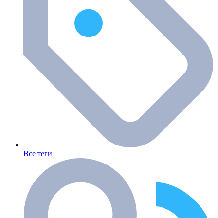
Все теги