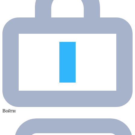
Войти