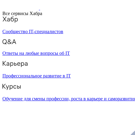
Все сервисы Хабра
Сообщество IT-специалистов
Ответы на любые вопросы об IT
Профессиональное развитие в IT
Обучение для смены профессии, роста в карьере и саморазвити