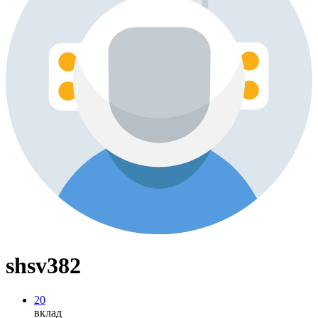
shsv382
20
вклад