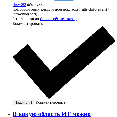
shsv382
@shsv382
попробуй один класс и псевдоклассы :nth-child(even) /
:nth-child(odd)
Ответ написан
более трёх лет назад
Комментировать
Комментировать
Нравится
1
В какую область ИТ можно