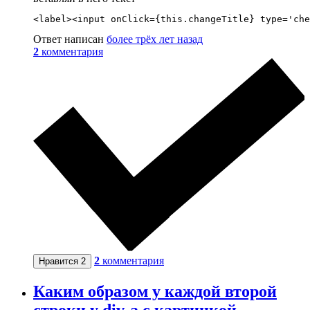
<label><input onClick={this.changeTitle} type='che
Ответ написан
более трёх лет назад
2
комментария
2
комментария
Нравится
2
Каким образом у каждой второй
строки у div-а с картинкой