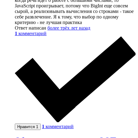
когда речь идет о работе с большими числами, то
JavaScript проигрывает, потому что BigInt еще совсем
сырой, а реализовывать вычисления со строками - такое
себе развлечение. Я к тому, что выбор по одному
критерию - не лучшая практика
Ответ написан
более трёх лет назад
1
комментарий
1
комментарий
Нравится
1