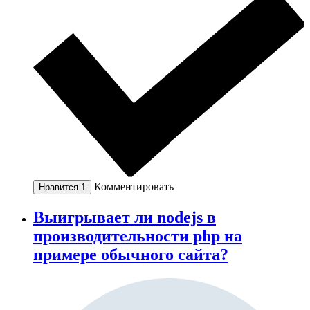
Комментировать
Нравится
1
Выигрывает ли nodejs в
производительности php на
примере обычного сайта?