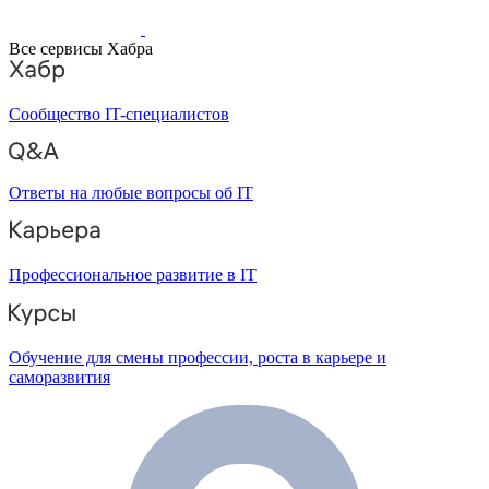
Все сервисы Хабра
Сообщество IT-специалистов
Ответы на любые вопросы об IT
Профессиональное развитие в IT
Обучение для смены профессии, роста в карьере и
саморазвития