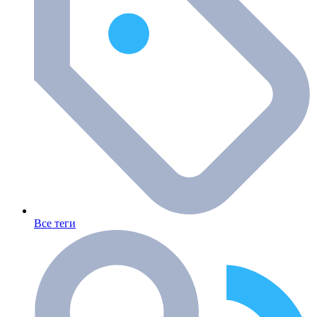
Все теги