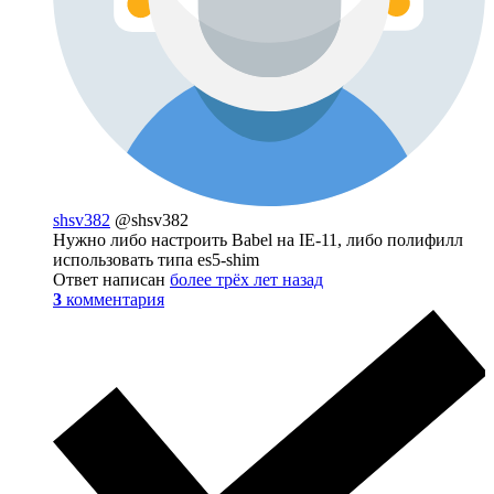
shsv382
@shsv382
Нужно либо настроить Babel на IE-11, либо полифилл
использовать типа es5-shim
Ответ написан
более трёх лет назад
3
комментария