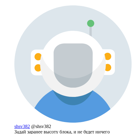
shsv382
@shsv382
Задай заранее высоту блока, и не будет ничего