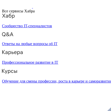
Все сервисы Хабра
Сообщество IT-специалистов
Ответы на любые вопросы об IT
Профессиональное развитие в IT
Обучение для смены профессии, роста в карьере и саморазвити