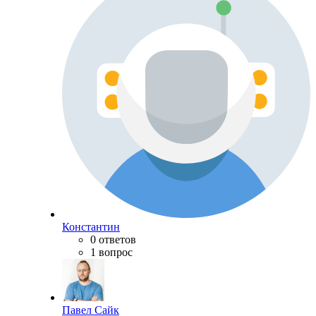
Константин
0 ответов
1 вопрос
Павел Сайк