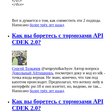
</ul>

</div>
Вот и думается о том, как совместить эти 2 подхода.
Написано
более трёх лет назад
Как вы боретесь с тормозами API
CDEK 2.0?
Сергей Толкачев
@sergeytolkachyov
Автор вопроса
Довольный Айтишникъ
, посмотрел доку и код из sdk -
точка входа верная. Не знаю, конечно, что там под
капотом происходит. Предполагал, что воткну либу в
интерфейс psr-18 и оно взлетит, но, видимо, не так...
Написано
более трёх лет назад
Как вы боретесь с тормозами API
CDEK 2.0?