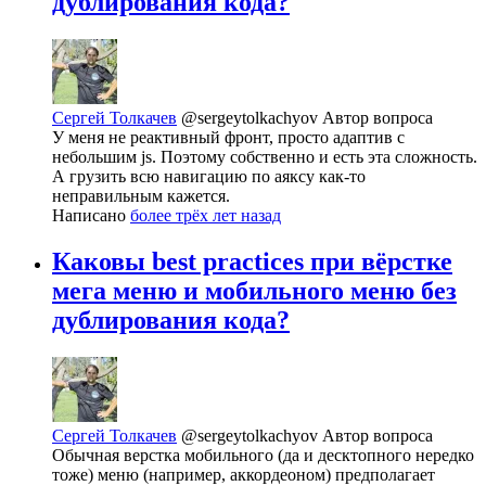
дублирования кода?
Сергей Толкачев
@sergeytolkachyov
Автор вопроса
У меня не реактивный фронт, просто адаптив с
небольшим js. Поэтому собственно и есть эта сложность.
А грузить всю навигацию по аяксу как-то
неправильным кажется.
Написано
более трёх лет назад
Каковы best practices при вёрстке
мега меню и мобильного меню без
дублирования кода?
Сергей Толкачев
@sergeytolkachyov
Автор вопроса
Обычная верстка мобильного (да и десктопного нередко
тоже) меню (например, аккордеоном) предполагает