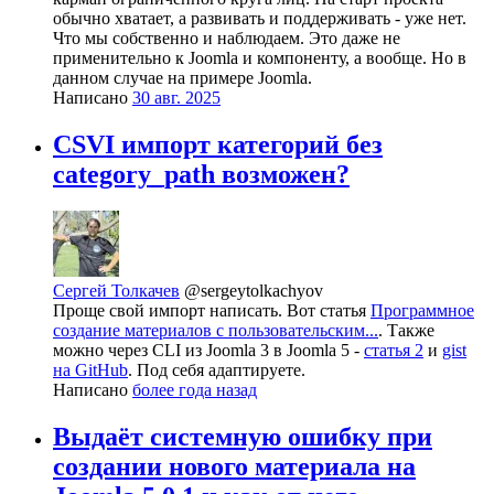
обычно хватает, а развивать и поддерживать - уже нет.
Что мы собственно и наблюдаем. Это даже не
применительно к Joomla и компоненту, а вообще. Но в
данном случае на примере Joomla.
Написано
30 авг. 2025
CSVI импорт категорий без
category_path возможен?
Сергей Толкачев
@sergeytolkachyov
Проще свой импорт написать. Вот статья
Программное
создание материалов с пользовательским...
. Также
можно через CLI из Joomla 3 в Joomla 5 -
статья 2
и
gist
на GitHub
. Под себя адаптируете.
Написано
более года назад
Выдаёт системную ошибку при
создании нового материала на