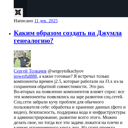
Написано
11 дек. 2025
Каким образом создать на Джумла
генеалогию?
Сергей Толкачев
@sergeytolkachyov
powerful888
, а какие готовые? Я встречал только
компоненты времен j2.5, которые работали на J3.x из-за
сохранения обратной совместимости. Это раз.
Во-вторых на появление компонентов влияет спрос: все
эти компоненты появлялись на заре развития соц.сетей.
Соц.сети забрали кучу проблем для обычного
пользователя себе: обработка и хранение данных (фото и
видео), безопасность, поддержка кода и инфраструктуры
и администрирование, развитие всего этого. Можно
делать свое, но тогда все эти задачи ложатся на плечи и
карман ограниченного круга лиц. На старт проекта