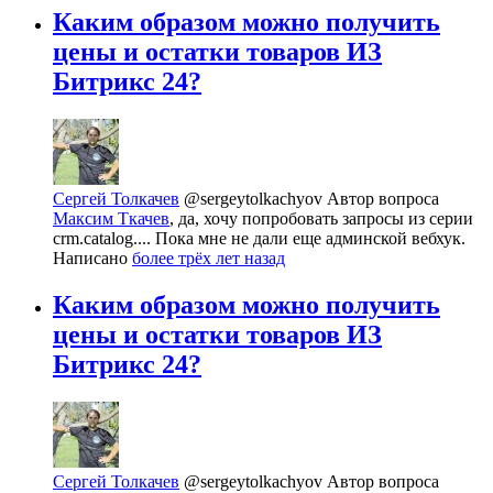
Каким образом можно получить
цены и остатки товаров ИЗ
Битрикс 24?
Сергей Толкачев
@sergeytolkachyov
Автор вопроса
Максим Ткачев
, да, хочу попробовать запросы из серии
crm.catalog.... Пока мне не дали еще админской вебхук.
Написано
более трёх лет назад
Каким образом можно получить
цены и остатки товаров ИЗ
Битрикс 24?
Сергей Толкачев
@sergeytolkachyov
Автор вопроса