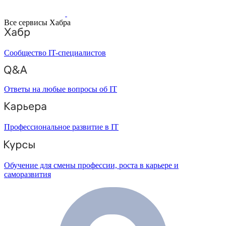
Все сервисы Хабра
Сообщество IT-специалистов
Ответы на любые вопросы об IT
Профессиональное развитие в IT
Обучение для смены профессии, роста в карьере и
саморазвития