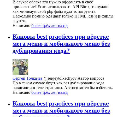
В случае облака это нужно оформлять в своё
приложение? Если использовать API Bitrix, то нужно
как минимум свой php файл куда-то загрузить.
Насколько помню б24 даёт только HTML, css и js файлы
грузить
Написано
более трёх лет назад
Каковы best practices при вёрстке
мега меню и мобильного меню без
дублирования кода?
Сергей Толкачев
@sergeytolkachyov
Автор вопроса
Но в таком случае будет как раз дублирование кода
навигации в теле страницы. А этого хотел бы избежать.
Написано
более трёх лет назад
Каковы best practices при вёрстке
мега меню и мобильного меню без