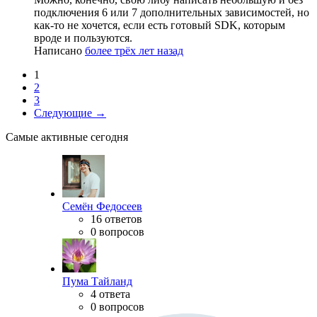
подключения 6 или 7 дополнительных зависимостей, но
как-то не хочется, если есть готовый SDK, которым
вроде и пользуются.
Написано
более трёх лет назад
1
2
3
Следующие →
Самые активные сегодня
Семён Федосеев
16 ответов
0 вопросов
Пума Тайланд
4 ответа
0 вопросов