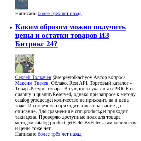
Написано
более трёх лет назад
Каким образом можно получить
цены и остатки товаров ИЗ
Битрикс 24?
Сергей Толкачев
@sergeytolkachyov
Автор вопроса
Максим Ткачев
, Облако. Rest API. Торговый каталог -
Товар -Ресурс. товара. В сущности указаны и PRICE и
quantity и quantityReserved, однако при запросе к методу
catalog.product.get количество не приходит, да и цена
тоже. Из полезного приходит только название да
описание. Для сравнения в crm.product.get приходит-
таки цена. Проверяю доступные поля для товара
методом catalog.product.getFieldsByFilter - там количества
и цены тоже нет.
Написано
более трёх лет назад