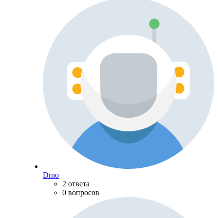
Drno
2 ответа
0 вопросов