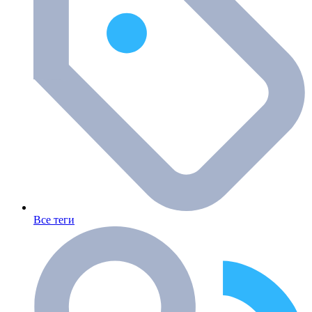
Все теги