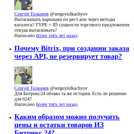
Сергей Толкачев
@sergeytolkachyov
Вытаскивать вариации по рест апи через методы
каталога? TYPE = ID сущности торгового предложения
откуда вытаскивать?
Написано
более трёх лет назад
Почему Bitrix, при создании заказа
через API, не резервирует товар?
Сергей Толкачев
@sergeytolkachyov
Для Битрикс24 облако та же история. Есть ли решение
для б24?
Написано
более трёх лет назад
Каким образом можно получить
цены и остатки товаров ИЗ
Битрикс 24?