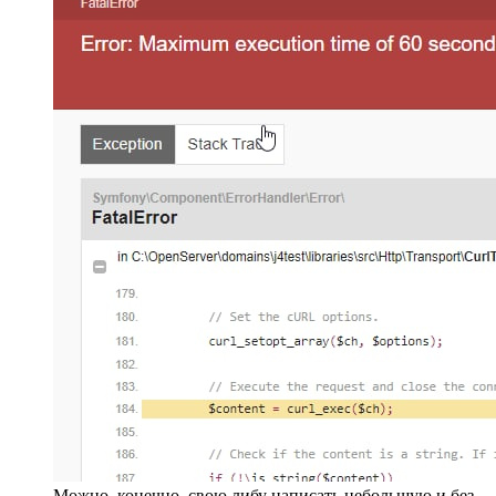
Можно, конечно, свою либу написать небольшую и без