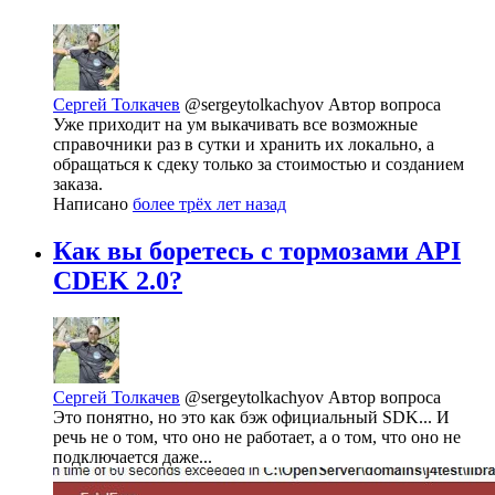
Сергей Толкачев
@sergeytolkachyov
Автор вопроса
Уже приходит на ум выкачивать все возможные
справочники раз в сутки и хранить их локально, а
обращаться к сдеку только за стоимостью и созданием
заказа.
Написано
более трёх лет назад
Как вы боретесь с тормозами API
CDEK 2.0?
Сергей Толкачев
@sergeytolkachyov
Автор вопроса
Это понятно, но это как бэж официальный SDK... И
речь не о том, что оно не работает, а о том, что оно не
подключается даже...