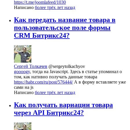
https://t.me/joomlafeed/1030
Написано
более трёх лет назад
Как передать название товара в
пользовательское поле формы
CRM Битрикс24?
Сергей Толкачев
@sergeytolkachyov
goooogy
, тогда на Javascript. Здесь в статье упоминал о
том, как нативно получать данные товара
https://habr.com/ru/post/576444/
А в форму вставляете уже
сами на js
Написано
более трёх лет назад
Как получать вариации товара
через API Битрикс24?