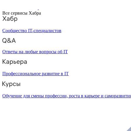
Все сервисы Хабра
Сообщество IT-специалистов
Ответы на любые вопросы об IT
Профессиональное развитие в IT
Обучение для смены профессии, роста в карьере и саморазвити