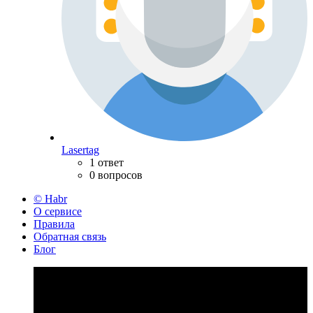
Lasertag
1 ответ
0 вопросов
© Habr
О сервисе
Правила
Обратная связь
Блог