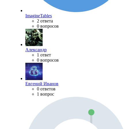
ImagineTables
2 ответа
0 вопросов
Александр
1 ответ
0 вопросов
Евгений Иванов
0 ответов
1 вопрос