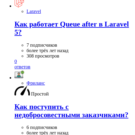
Laravel
Как работает Queue after в Laravel
5?
7 подписчиков
более трёх лет назад
308 просмотров
0
ответов
Фриланс
Простой
Как поступить с
недобросовестными заказчиками?
6 подписчиков
более трёх лет назад