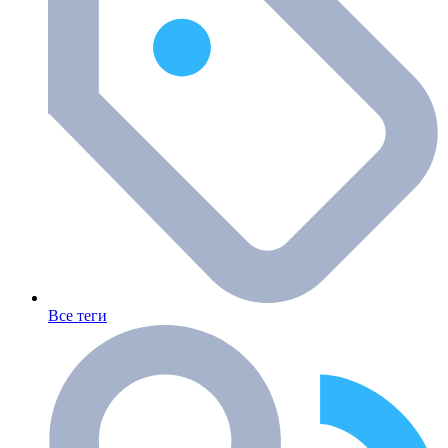
Все теги