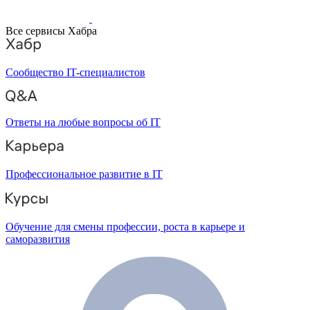
Все сервисы Хабра
Сообщество IT-специалистов
Ответы на любые вопросы об IT
Профессиональное развитие в IT
Обучение для смены профессии, роста в карьере и
саморазвития