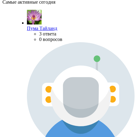
Самые активные сегодня
Пума Тайланд
3 ответа
0 вопросов