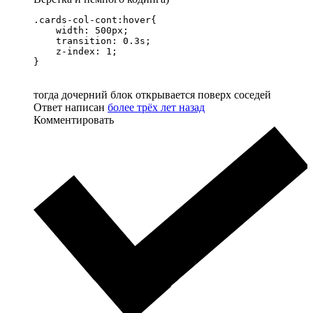
.cards-col-cont:hover{

    width: 500px;

    transition: 0.3s;

    z-index: 1;

}
тогда дочерний блок открывается поверх соседей
Ответ написан
более трёх лет назад
Комментировать