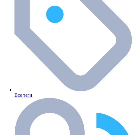
Все теги