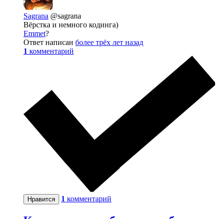
Sagrana
@sagrana
Вёрстка и немного кодинга)
Emmet
?
Ответ написан
более трёх лет назад
1
комментарий
1
комментарий
Нравится