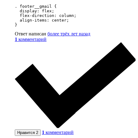
. footer__gmail {

  display: flex;

  flex-direction: column;

  align-items: center;

}
Ответ написан
более трёх лет назад
1
комментарий
1
комментарий
Нравится
2