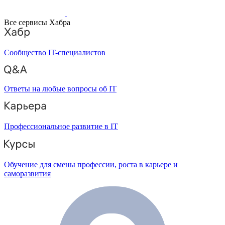
Все сервисы Хабра
Сообщество IT-специалистов
Ответы на любые вопросы об IT
Профессиональное развитие в IT
Обучение для смены профессии, роста в карьере и
саморазвития