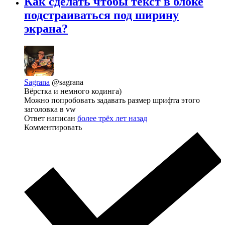
Как сделать чтобы текст в блоке
подстраиваться под ширину
экрана?
Sagrana
@sagrana
Вёрстка и немного кодинга)
Можно попробовать задавать размер шрифта этого
заголовка в vw
Ответ написан
более трёх лет назад
Комментировать