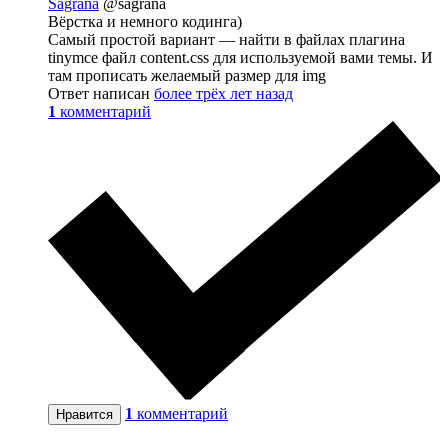
Sagrana
@sagrana
Вёрстка и немного кодинга)
Самый простой вариант — найти в файлах плагина
tinymce файл content.css для используемой вами темы. И
там прописать желаемый размер для img
Ответ написан
более трёх лет назад
1
комментарий
1
комментарий
Нравится