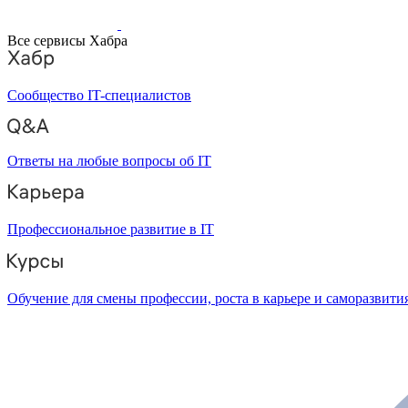
Все сервисы Хабра
Сообщество IT-специалистов
Ответы на любые вопросы об IT
Профессиональное развитие в IT
Обучение для смены профессии, роста в карьере и саморазвити