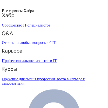
Все сервисы Хабра
Сообщество IT-специалистов
Ответы на любые вопросы об IT
Профессиональное развитие в IT
Обучение для смены профессии, роста в карьере и
саморазвития