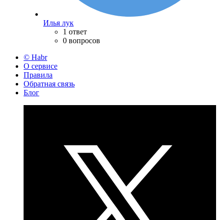
Илья лук
1 ответ
0 вопросов
© Habr
О сервисе
Правила
Обратная связь
Блог