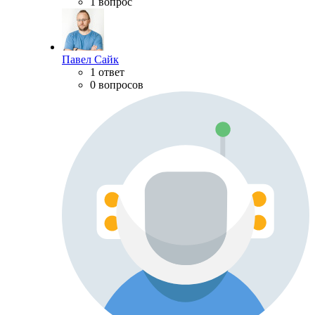
1 вопрос
Павел Сайк
1 ответ
0 вопросов