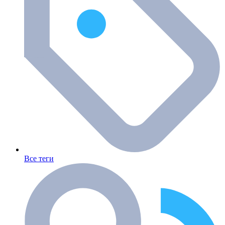
Все теги