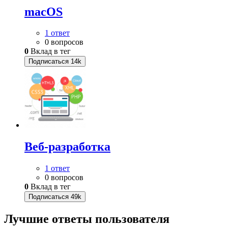
macOS
1 ответ
0 вопросов
0
Вклад в тег
Подписаться
14k
Веб-разработка
1 ответ
0 вопросов
0
Вклад в тег
Подписаться
49k
Лучшие ответы
пользователя