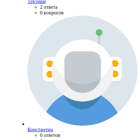
Telcontar
2 ответа
0 вопросов
Константин
0 ответов