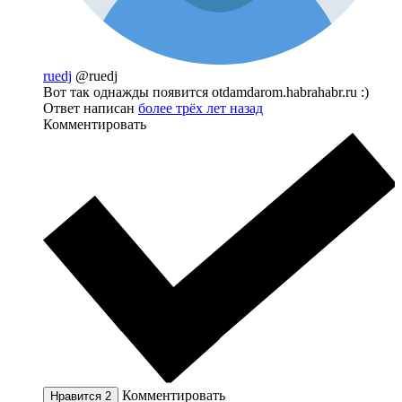
ruedj
@ruedj
Вот так однажды появится otdamdarom.habrahabr.ru :)
Ответ написан
более трёх лет назад
Комментировать
Комментировать
Нравится
2