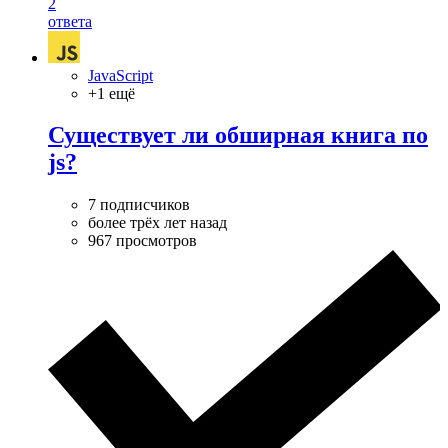
2
ответа
JavaScript
+1 ещё
Существует ли обширная книга по
js?
7 подписчиков
более трёх лет назад
967 просмотров