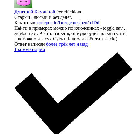
Дмитрий Камянной
@redfieldone
Старый , лысый и без денег.
Как то так
codepen.io/larrygeams/pen/reiDd
Найти в примерах можно по ключевиках - toggle nav ,
sidebar nav . А стилизовать, от куда будет появляться и
как можно и в css. Суть в Jquery и событии .click()
Ответ написан
более трёх лет назад
1
комментарий