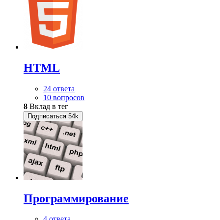
HTML
24 ответа
10 вопросов
8
Вклад в тег
Подписаться
54k
Программирование
4 ответа