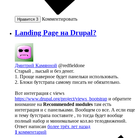
Комментировать
Нравится
3
Landing Page на Drupal?
Дмитрий Камянной
@redfieldone
Старый , лысый и без денег.
1. Проще наверное будет панельки использовать.
2. Блоки бутстрапа самому писать не обязательно.
Вот интеграция с views
https://www.drupal.org/project/views_bootstrap
и обратите
внимание на
Recommended modules
там есть
интеграция и с панельками. Вообщем со все. А если еще
и тему бутстрапа поставите , то тогда будет вообще
полный набор и минимальное кол.во телодвижений.
Ответ написан
более трёх лет назад
1
комментарий