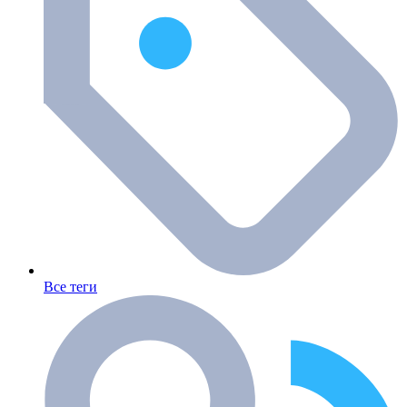
Все теги