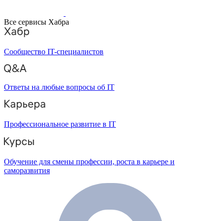
Все сервисы Хабра
Сообщество IT-специалистов
Ответы на любые вопросы об IT
Профессиональное развитие в IT
Обучение для смены профессии, роста в карьере и
саморазвития