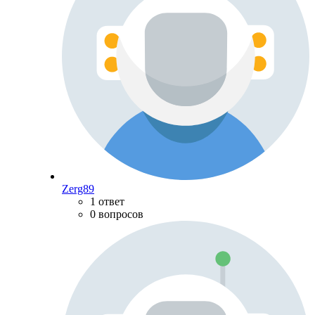
Zerg89
1 ответ
0 вопросов