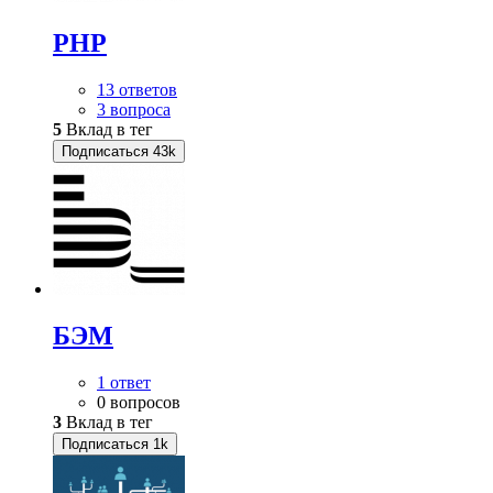
PHP
13 ответов
3 вопроса
5
Вклад в тег
Подписаться
43k
БЭМ
1 ответ
0 вопросов
3
Вклад в тег
Подписаться
1k