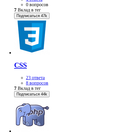
0 вопросов
7
Вклад в тег
Подписаться
47k
CSS
23 ответа
8 вопросов
7
Вклад в тег
Подписаться
44k