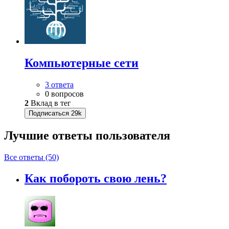
Компьютерные сети
3 ответа
0 вопросов
2
Вклад в тег
Подписаться
29k
Лучшие ответы
пользователя
Все ответы (50)
Как побороть свою лень?