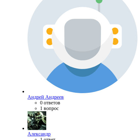
Андрей Андреев
0 ответов
1 вопрос
Александр
1 ответ