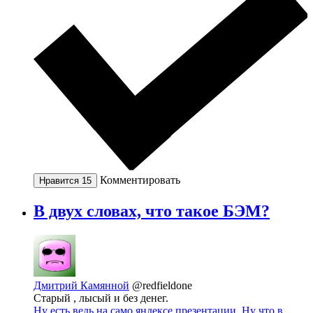
Комментировать
Нравится
15
В двух словах, что такое БЭМ?
Дмитрий Камянной
@redfieldone
Старый , лысый и без денег.
Ну есть ведь на само яндексе презентации. Ну что в...