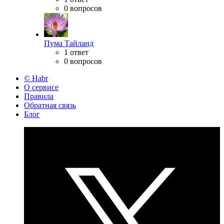
0 вопросов
Пума Тайланд
1 ответ
0 вопросов
© Habr
О сервисе
Правила
Обратная связь
Блог