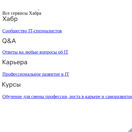
Все сервисы Хабра
Сообщество IT-специалистов
Ответы на любые вопросы об IT
Профессиональное развитие в IT
Обучение для смены профессии, роста в карьере и саморазвити