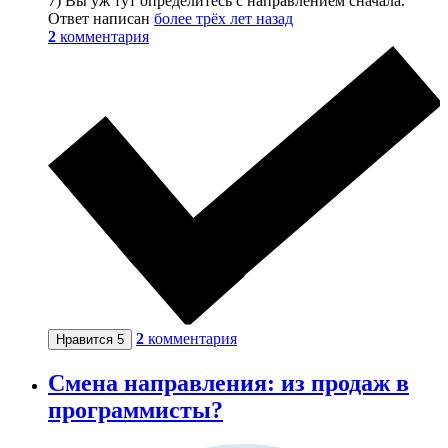
7) Вы уж тут определитесь с направлением сначала.
Ответ написан
более трёх лет назад
2
комментария
2
комментария
Нравится
5
Смена направления: из продаж в
программисты?