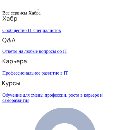
Все сервисы Хабра
Сообщество IT-специалистов
Ответы на любые вопросы об IT
Профессиональное развитие в IT
Обучение для смены профессии, роста в карьере и
саморазвития