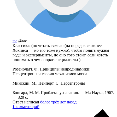
tac
@tac
Классика: (но читать тяжело (на порядок сложнее
Хокинса — но его тоже нужно), чтобы понять нужны
годы и эксперименты, но оно того стоит, если хотеть
понимать о чем спорят специалисты )
Розенблатт, Ф. Принципы нейродинамики:
Перцептроны и теория механизмов мозга
Минский, М., Пейперт, С. Персептроны
Бонгард, М. М. Проблема узнавания. — М.: Наука, 1967.
— 320 с.
Ответ написан
более трёх лет назад
1
комментарий