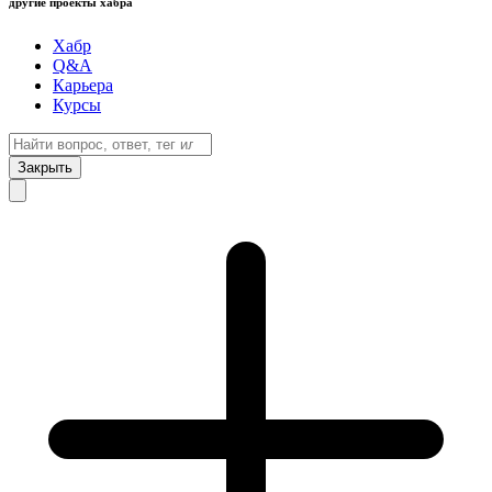
другие проекты хабра
Хабр
Q&A
Карьера
Курсы
Закрыть