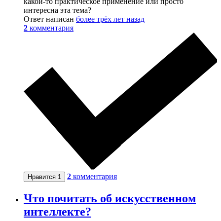
какой-то практическое применение или просто
интересна эта тема?
Ответ написан
более трёх лет назад
2
комментария
2
комментария
Нравится
1
Что почитать об искусственном
интеллекте?