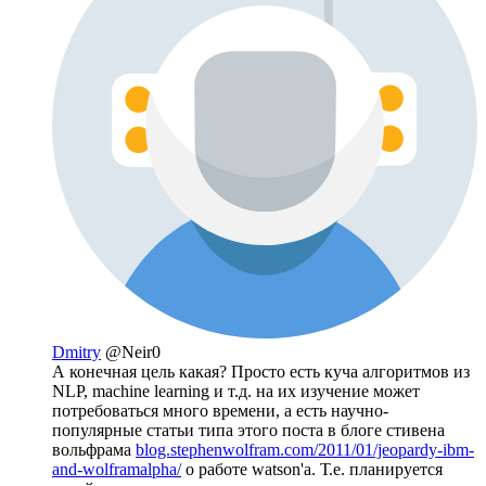
Dmitry
@Neir0
А конечная цель какая? Просто есть куча алгоритмов из
NLP, machine learning и т.д. на их изучение может
потребоваться много времени, а есть научно-
популярные статьи типа этого поста в блоге стивена
вольфрама
blog.stephenwolfram.com/2011/01/jeopardy-ibm-
and-wolframalpha/
о работе watson'а. Т.е. планируется