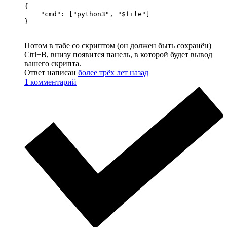
{

    "cmd": ["python3", "$file"]

Потом в табе со скриптом (он должен быть сохранён)
Ctrl+B, внизу появится панель, в которой будет вывод
вашего скрипта.
Ответ написан
более трёх лет назад
1
комментарий