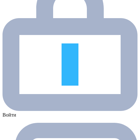
Войти