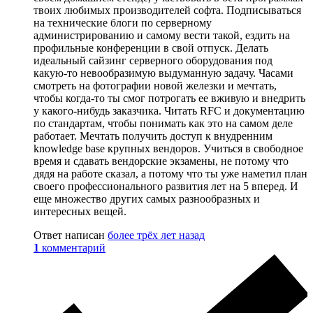
твоих любимых производителей софта. Подписываться
на технические блоги по серверному
администрированию и самому вести такой, ездить на
профильные конференции в свой отпуск. Делать
идеальный сайзинг серверного оборудования под
какую-то невообразимую выдуманную задачу. Часами
смотреть на фотографии новой железки и мечтать,
чтобы когда-то ты смог потрогать ее вживую и внедрить
у какого-нибудь заказчика. Читать RFC и документацию
по стандартам, чтобы понимать как это на самом деле
работает. Мечтать получить доступ к внудренним
knowledge base крупных вендоров. Учиться в свободное
время и сдавать вендорские экзамены, не потому что
дядя на работе сказал, а потому что ты уже наметил план
своего профессионального развития лет на 5 вперед. И
еще множество других самых разнообразных и
интересных вещей.
Ответ написан
более трёх лет назад
1
комментарий