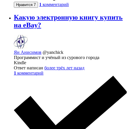
1
комментарий
Нравится
7
Какую электронную книгу купить
на eBay?
Ян Анисимов
@yanchick
Программист и учёный из сурового города
Kindle
Ответ написан
более трёх лет назад
1
комментарий