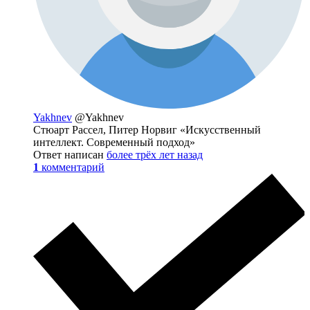
Yakhnev
@Yakhnev
Стюарт Рассел, Питер Норвиг «Искусственный
интеллект. Современный подход»
Ответ написан
более трёх лет назад
1
комментарий