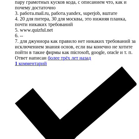
пару грамотных кусков кода, с описанием что, как и
почему достаточно
3. работа.mail.ru, работа.yandex, superjob, вштате
4. 20 для питера, 30 для москвы, это нижняя планка,
почти никаких требований
5. www.quizful.net
6. --
7. для джуниора как правило нет никаких требований за
исключением знания основ, если вы конечно не хотите
пойти в такие фирмы как microsoft, google, oracle и т. п.
Ответ написан
более трёх лет назад
1
комментарий