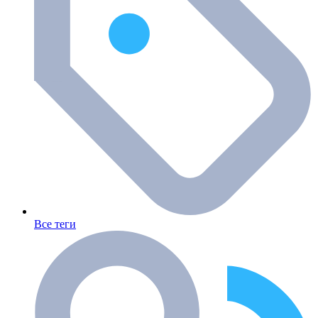
Все теги