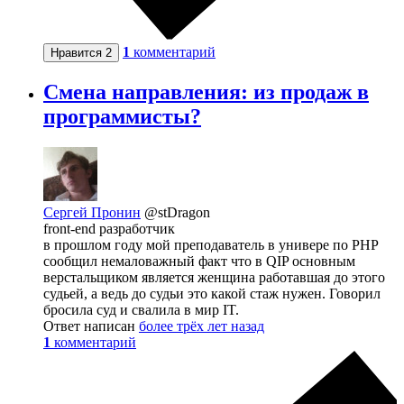
1
комментарий
Нравится
2
Смена направления: из продаж в
программисты?
Сергей Пронин
@stDragon
front-end разработчик
в прошлом году мой преподаватель в универе по PHP
сообщил немаловажный факт что в QIP основным
верстальщиком является женщина работавшая до этого
судьей, а ведь до судьи это какой стаж нужен. Говорил
бросила суд и свалила в мир IT.
Ответ написан
более трёх лет назад
1
комментарий