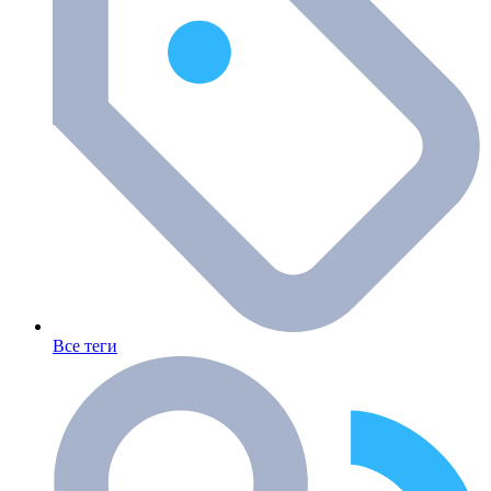
Все теги