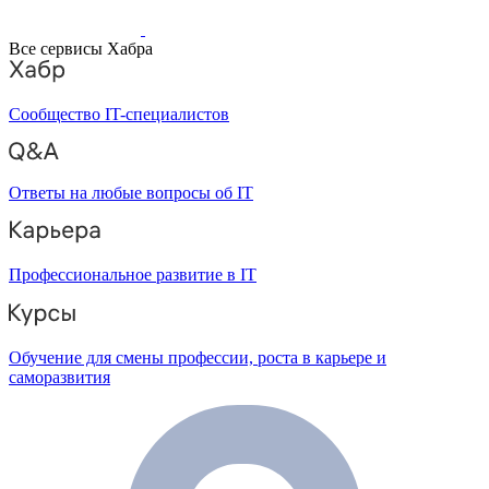
Все сервисы Хабра
Сообщество IT-специалистов
Ответы на любые вопросы об IT
Профессиональное развитие в IT
Обучение для смены профессии, роста в карьере и
саморазвития