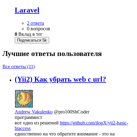
Laravel
2 ответа
0 вопросов
0
Вклад в тег
Подписаться
5k
Лучшие ответы
пользователя
Все ответы (11)
(Yii2) Как убрать web с url?
Andrew Vakulenko
@pro100ShCoder
программист
вот одно из решений
https://github.com/ilopX/yii2-basic-
htaccess
единственно на что обратите внимание - это на