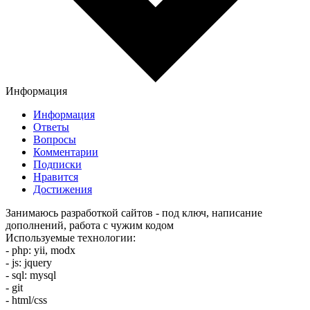
Информация
Информация
Ответы
Вопросы
Комментарии
Подписки
Нравится
Достижения
Занимаюсь разработкой сайтов - под ключ, написание
дополнений, работа с чужим кодом
Используемые технологии:
- php: yii, modx
- js: jquery
- sql: mysql
- git
- html/css