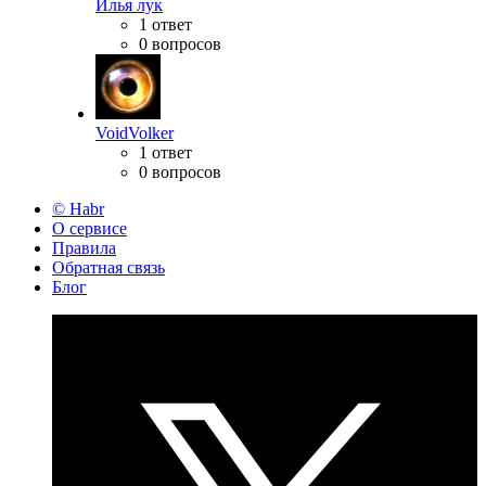
Илья лук
1 ответ
0 вопросов
VoidVolker
1 ответ
0 вопросов
© Habr
О сервисе
Правила
Обратная связь
Блог