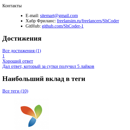
Контакты
E-mail:
sitemart@gmail.com
Хабр Фриланс:
freelansim.ru/freelancers/ShCoder
GitHub:
github.com/ShCoder-1
Достижения
Все достижения (1)
1
Хороший ответ
Дал ответ, который за сутки получил 5 лайков
Наибольший вклад в теги
Все теги (10)