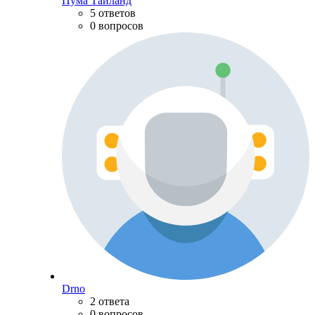
Пума Тайланд
5 ответов
0 вопросов
Drno
2 ответа
0 вопросов