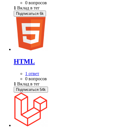
0 вопросов
1
Вклад в тег
Подписаться
6k
HTML
1 ответ
0 вопросов
1
Вклад в тег
Подписаться
54k