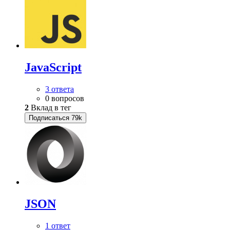
JavaScript
3 ответа
0 вопросов
2
Вклад в тег
Подписаться
79k
JSON
1 ответ