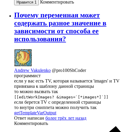
Комментировать
Нравится
1
Почему переменная может
содержать разное значение в
зависимости от способа ее
использования?
Andrew Vakulenko
@pro100ShCoder
программист
если у вас есть TV, которая называется 'images' и TV
привязана к шаблону данной страницы
то можно вызвать так
[[editWorkImages? &images=`[*images*]`]]
если берется TV с определенной страницы
то внутри сниппета можно получить так
getTemplateVarOutput
Ответ написан
более трёх лет назад
Комментировать