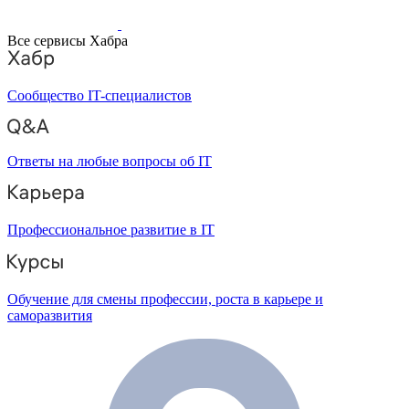
Все сервисы Хабра
Сообщество IT-специалистов
Ответы на любые вопросы об IT
Профессиональное развитие в IT
Обучение для смены профессии, роста в карьере и
саморазвития