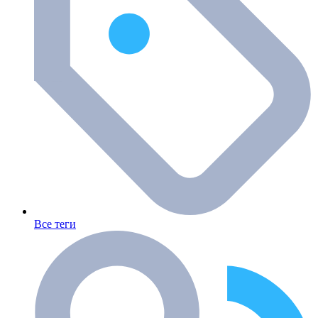
Все теги