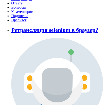
Ответы
Вопросы
Комментарии
Подписки
Нравится
Ретрансляция selenium в браузер?