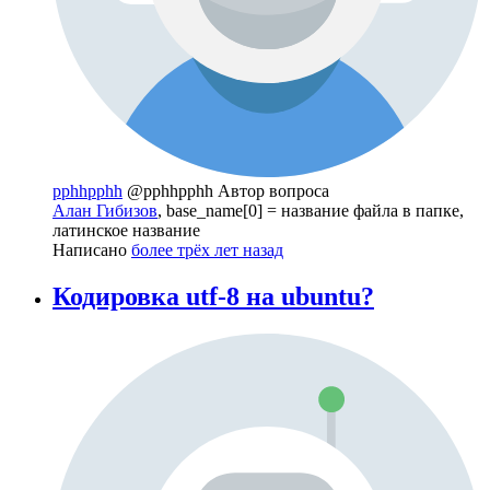
pphhpphh
@pphhpphh
Автор вопроса
Алан Гибизов
, base_name[0] = название файла в папке,
латинское название
Написано
более трёх лет назад
Кодировка utf-8 на ubuntu?