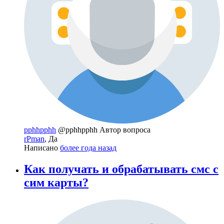
pphhpphh
@pphhpphh
Автор вопроса
rPman
, Да
Написано
более года назад
Как получать и обрабатывать смс с
сим карты?