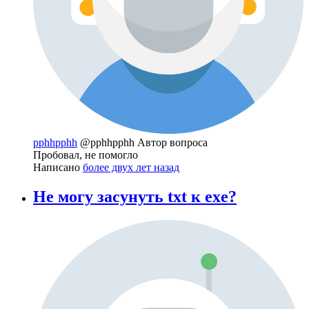
pphhpphh
@pphhpphh
Автор вопроса
Пробовал, не помогло
Написано
более двух лет назад
Не могу засунуть txt к exe?