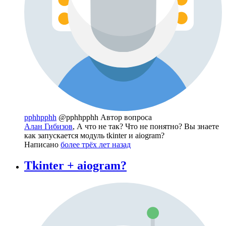
pphhpphh
@pphhpphh
Автор вопроса
Алан Гибизов
, А что не так? Что не понятно? Вы знаете
как запускается модуль tkinter и aiogram?
Написано
более трёх лет назад
Tkinter + aiogram?