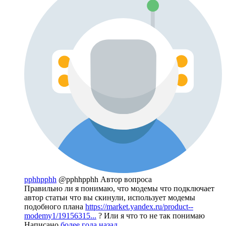
pphhpphh
@pphhpphh
Автор вопроса
Правильно ли я понимаю, что модемы что подключает
автор статьи что вы скинули, использует модемы
подобного плана
https://market.yandex.ru/product--
modemy1/19156315...
? Или я что то не так понимаю
Написано
более года назад