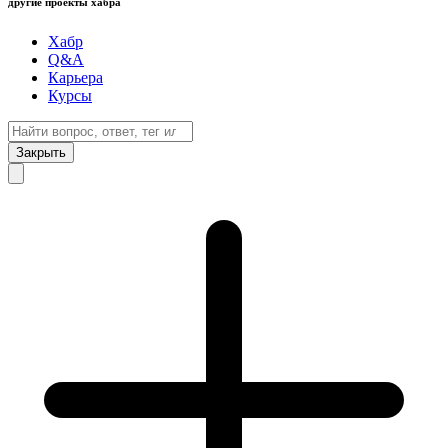
другие проекты хабра
Хабр
Q&A
Карьера
Курсы
Закрыть