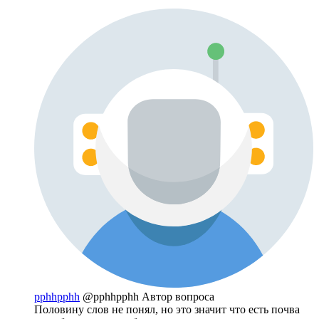
pphhpphh
@pphhpphh
Автор вопроса
Половину слов не понял, но это значит что есть почва