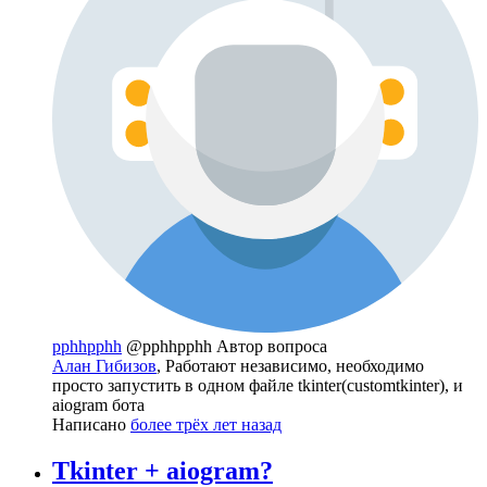
pphhpphh
@pphhpphh
Автор вопроса
Алан Гибизов
, Работают независимо, необходимо
просто запустить в одном файле tkinter(customtkinter), и
aiogram бота
Написано
более трёх лет назад
Tkinter + aiogram?