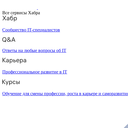
Все сервисы Хабра
Сообщество IT-специалистов
Ответы на любые вопросы об IT
Профессиональное развитие в IT
Обучение для смены профессии, роста в карьере и саморазвити