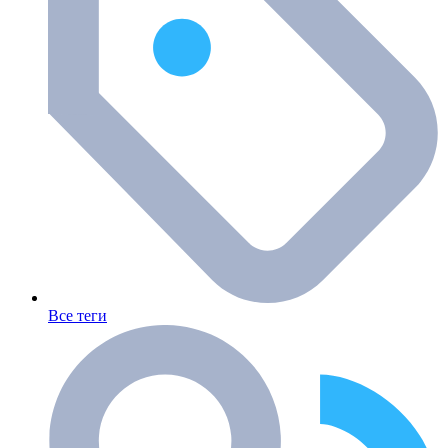
Все теги