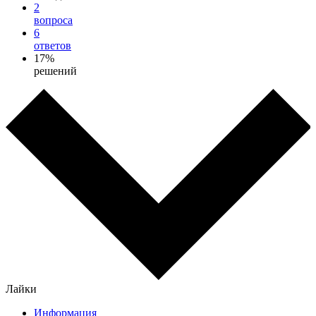
2
вопроса
6
ответов
17%
решений
Лайки
Информация