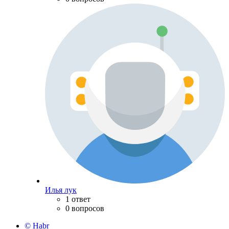
Илья лук
1 ответ
0 вопросов
© Habr