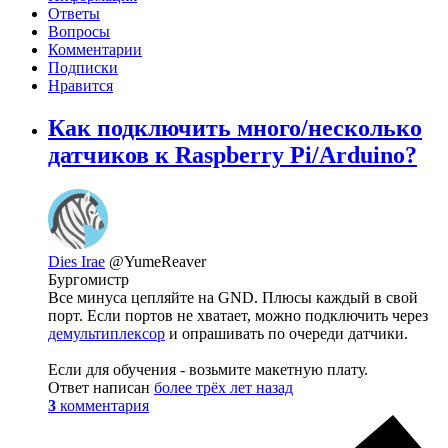
Ответы
Вопросы
Комментарии
Подписки
Нравится
Как подключить много/несколько
датчиков к Raspberry Pi/Arduino?
Dies Irae
@YumeReaver
Бургомистр
Все минуса цепляйте на GND. Плюсы каждый в свой
порт. Если портов не хватает, можно подключить через
демультиплексор
и опрашивать по очереди датчики.
Если для обучения - возьмите макетную плату.
Ответ написан
более трёх лет назад
3
комментария