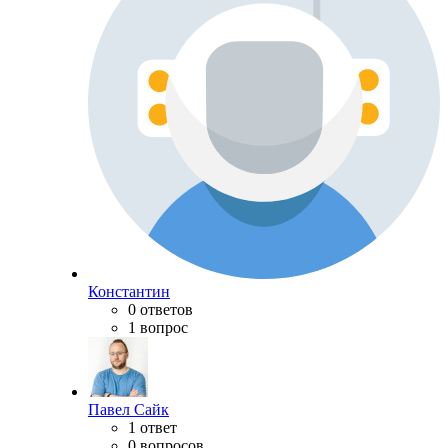
Константин
0 ответов
1 вопрос
Павел Сайк
1 ответ
0 вопросов