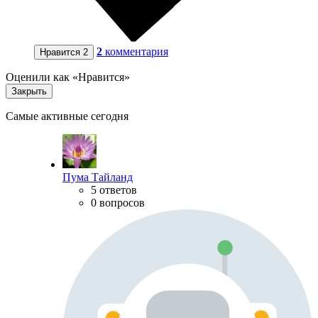
2
комментария
Нравится
2
Оценили как «Нравится»
Закрыть
Самые активные сегодня
Пума Тайланд
5 ответов
0 вопросов