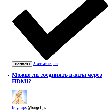
3
комментария
Нравится
1
Можно ли соединять платы через
HDMI?
longclaps
@longclaps