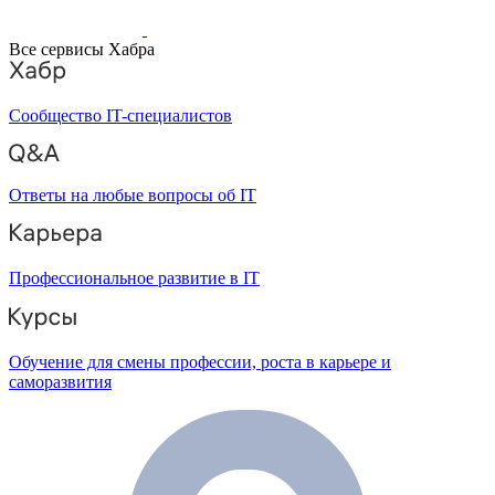
Все сервисы Хабра
Сообщество IT-специалистов
Ответы на любые вопросы об IT
Профессиональное развитие в IT
Обучение для смены профессии, роста в карьере и
саморазвития