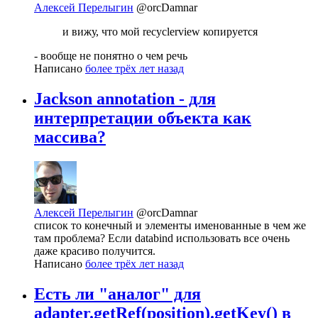
Алексей Перелыгин
@orcDamnar
и вижу, что мой recyclerview копируется
- вообще не понятно о чем речь
Написано
более трёх лет назад
Jackson annotation - для
интерпретации объекта как
массива?
Алексей Перелыгин
@orcDamnar
список то конечный и элементы именованные в чем же
там проблема? Если databind использовать все очень
даже красиво получится.
Написано
более трёх лет назад
Есть ли "аналог" для
adapter.getRef(position).getKey() в