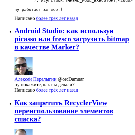
        }, AsyncTask.THREAD_POOL_EXECUTOR);<code>

ну работает же все:)
Написано
более трёх лет назад
Android Studio: как используя
picasso или fresco загрузить bitmap
в качестве Marker?
Алексей Перелыгин
@orcDamnar
ну покажите, как вы делали?
Написано
более трёх лет назад
Как запретить RecyclerView
переиспользование элементов
списка?