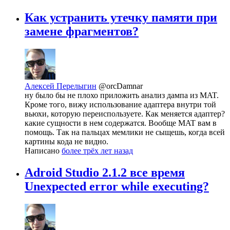
Как устранить утечку памяти при
замене фрагментов?
Алексей Перелыгин
@orcDamnar
ну было бы не плохо приложить анализ дампа из MAT.
Кроме того, вижу использование адаптера внутри той
вьюхи, которую переиспользуете. Как меняется адаптер?
какие сущности в нем содержатся. Вообще MAT вам в
помощь. Так на пальцах мемлики не сыщешь, когда всей
картины кода не видно.
Написано
более трёх лет назад
Adroid Studio 2.1.2 все время
Unexpected error while executing?