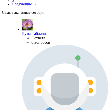
Следующие →
Самые активные сегодня
Пума Тайланд
3 ответа
0 вопросов