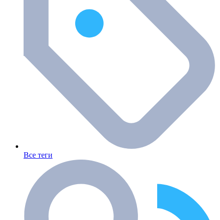
Все теги