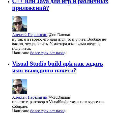
C++ или Java для игр и различных
приложений?
Алексей Перелыгин
@orcDamnar
ну так я и гворю, что нравится, то и учите. Вообще не
важно, чем рисовать. У мастера и мелками шедевр
получится.
Написано
более трёх лет назад
Visual Studio build apk как задать
имя выходного пакета?
Алексей Перелыгин
@orcDamnar
простите. разговор о VisualStudio там я не в курсе как
собирает.
Написано
более трёх лет назад