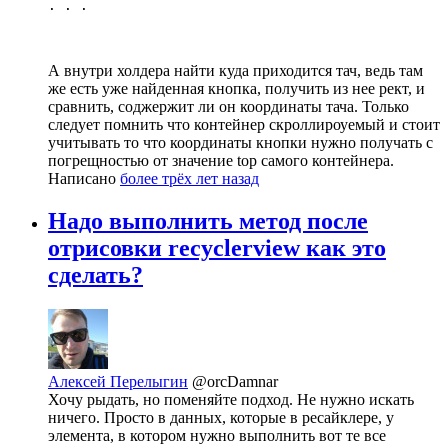
. . .
А внутри холдера найти куда приходится тач, ведь там
же есть уже найденная кнопка, получить из нее рект, и
сравнить, соджержит ли он координаты тача. Только
следует помнить что контейнер скроллироуемый и стоит
учитывать то что координаты кнопки нужно получать c
погрещностью от значение top самого контейнера.
Написано
более трёх лет назад
Надо выполнить метод после
отрисовки recyclerview как это
сделать?
Алексей Перелыгин
@orcDamnar
Хочу рыдать, но поменяйте подход. Не нужно искать
ничего. Просто в данных, которые в ресайклере, у
элемента, в котором нужно выполнить вот те все