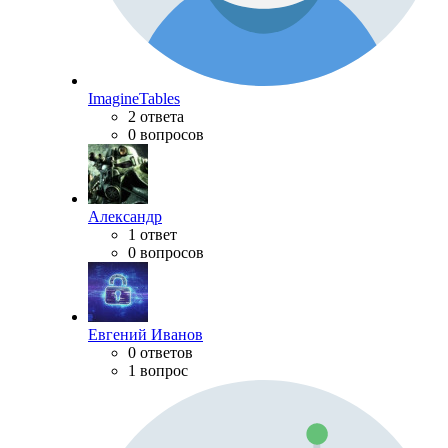
ImagineTables
2 ответа
0 вопросов
Александр
1 ответ
0 вопросов
Евгений Иванов
0 ответов
1 вопрос