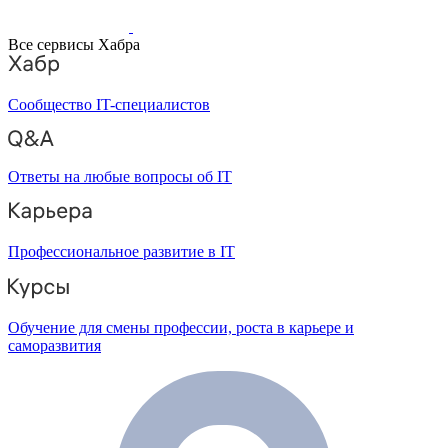
Все сервисы Хабра
Сообщество IT-специалистов
Ответы на любые вопросы об IT
Профессиональное развитие в IT
Обучение для смены профессии, роста в карьере и
саморазвития