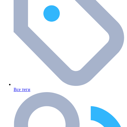
Все теги