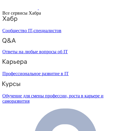
Все сервисы Хабра
Сообщество IT-специалистов
Ответы на любые вопросы об IT
Профессиональное развитие в IT
Обучение для смены профессии, роста в карьере и
саморазвития