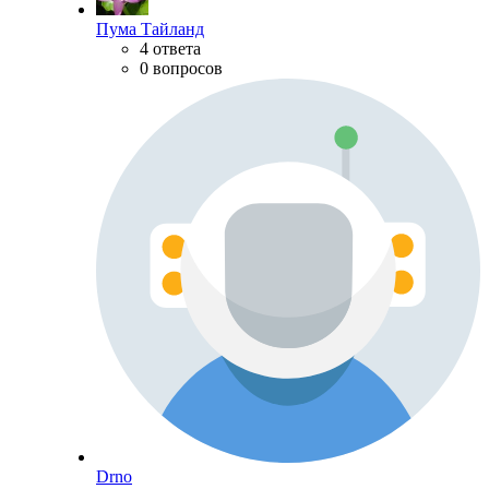
Пума Тайланд
4 ответа
0 вопросов
Drno