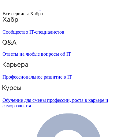
Все сервисы Хабра
Сообщество IT-специалистов
Ответы на любые вопросы об IT
Профессиональное развитие в IT
Обучение для смены профессии, роста в карьере и
саморазвития