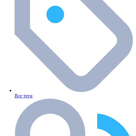
Все теги