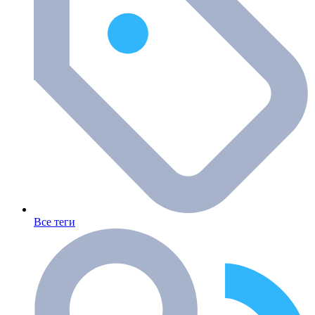
Все теги