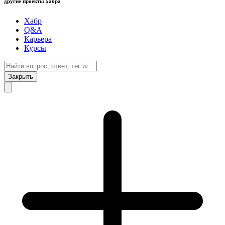
другие проекты хабра
Хабр
Q&A
Карьера
Курсы
Закрыть