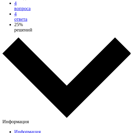
4
вопроса
4
ответа
25%
решений
Информация
Информация