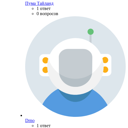
Пума Тайланд
1 ответ
0 вопросов
Drno
1 ответ