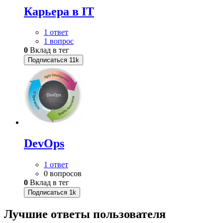
Карьера в IT
1 ответ
1 вопрос
0
Вклад в тег
Подписаться
11k
DevOps
1 ответ
0 вопросов
0
Вклад в тег
Подписаться
1k
Лучшие ответы
пользователя