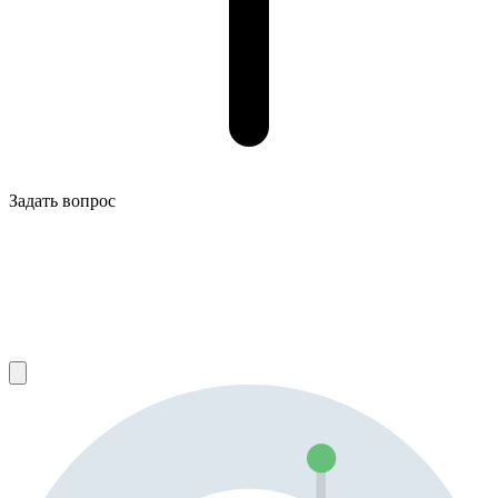
Задать вопрос