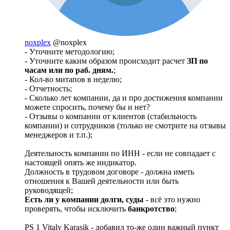
noxplex
@noxplex
- Уточните методологию;
- Уточните каким образом происходит расчет
ЗП по
часам или по раб. дням.
;
- Кол-во митапов в неделю;
- Отчетность;
- Сколько лет компании, да и про достижения компании
можете спросить, почему бы и нет?
- Отзывы о компании от клиентов (стабильность
компании) и сотрудников (только не смотрите на отзывы
менеджеров и т.п.);
Деятельность компании по ИНН - если не совпадает с
настоящей опять же индикатор.
Должность в трудовом договоре - должна иметь
отношения к Вашей деятельности или быть
руководящей;
Есть ли у компании долги, суды
- всё это нужно
проверять, чтобы исключить
банкротство
;
PS 1 Vitaly Karasik - добавил то-же один важный пункт