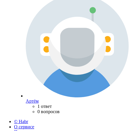
Артём
1 ответ
0 вопросов
© Habr
О сервисе