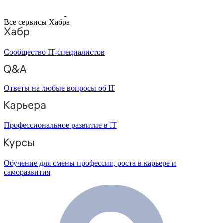
Все сервисы Хабра
Сообщество IT-специалистов
Ответы на любые вопросы об IT
Профессиональное развитие в IT
Обучение для смены профессии, роста в карьере и
саморазвития