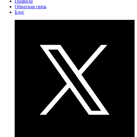
Правила
Обратная связь
Блог