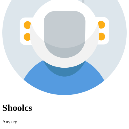
Shoolcs
Anykey