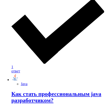
1
ответ
Java
Как стать профессиональным java
разработчиком?