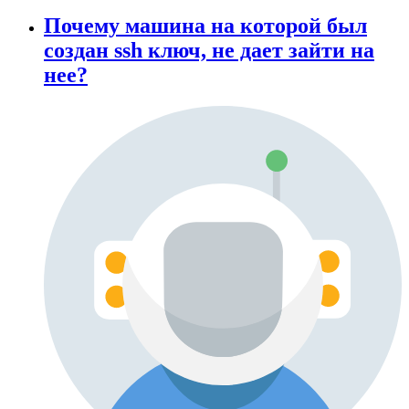
Почему машина на которой был
создан ssh ключ, не дает зайти на
нее?