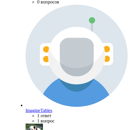
0 вопросов
ImagineTables
1 ответ
1 вопрос