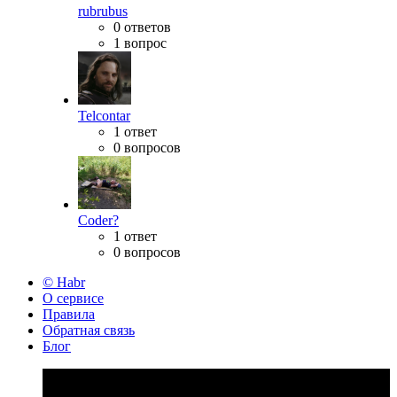
rubrubus
0 ответов
1 вопрос
Telcontar
1 ответ
0 вопросов
Coder?
1 ответ
0 вопросов
© Habr
О сервисе
Правила
Обратная связь
Блог