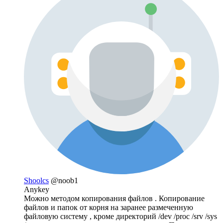
Shoolcs
@noob1
Anykey
Можно методом копирования файлов . Копирование
файлов и папок от корня на заранее размеченную
файловую систему , кроме директорий /dev /proc /srv /sys