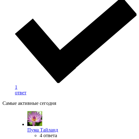
1
ответ
Самые активные сегодня
Пума Тайланд
4 ответа