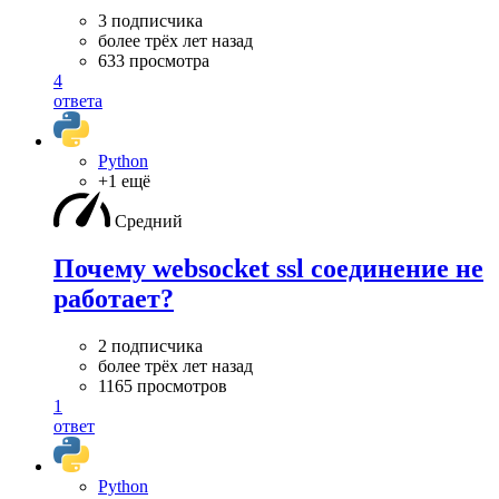
3 подписчика
более трёх лет назад
633 просмотра
4
ответа
Python
+1 ещё
Средний
Почему websocket ssl соединение не
работает?
2 подписчика
более трёх лет назад
1165 просмотров
1
ответ
Python