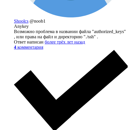
Shoolcs
@noob1
Anykey
Возможно проблема в названии файла "authorized_keys"
, или права на файл и директорию "./ssh" .
Ответ написан
более трёх лет назад
4
комментария