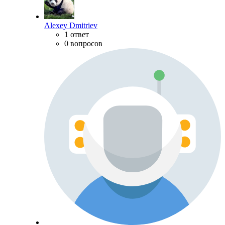
Alexey Dmitriev
1 ответ
0 вопросов