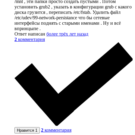
/mnt , эти папки просто создать пустыми . Потом
установить grub2 , указать в конфигурации grub с какого
диска грузится , переписать /etc/fstab. Удалить файл
/etc/udev/99-network-persistance что бы сетевые
интерфейсы поднять с старыми именами . Ну и всё
впринцыпе .
Ответ написан
более трёх лет назад
2
комментария
2
комментария
Нравится
1