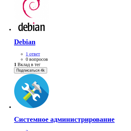
Debian
1 ответ
0 вопросов
1
Вклад в тег
Подписаться
4k
Системное администрирование