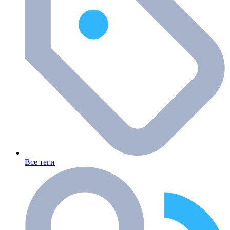
Все теги