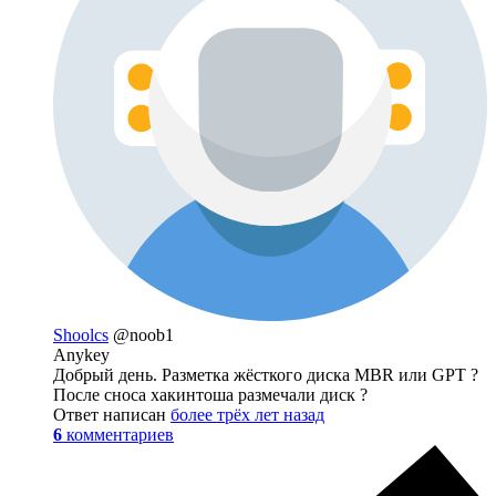
Shoolcs
@noob1
Anykey
Добрый день. Разметка жёсткого диска MBR или GPT ?
После сноса хакинтоша размечали диск ?
Ответ написан
более трёх лет назад
6
комментариев