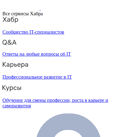
Все сервисы Хабра
Сообщество IT-специалистов
Ответы на любые вопросы об IT
Профессиональное развитие в IT
Обучение для смены профессии, роста в карьере и
саморазвития