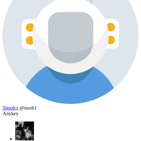
Shoolcs
@noob1
Anykey