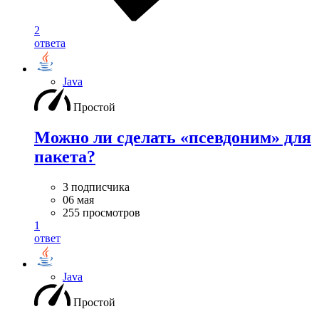
2
ответа
Java
Простой
Можно ли сделать «псевдоним» для
пакета?
3 подписчика
06 мая
255 просмотров
1
ответ
Java
Простой