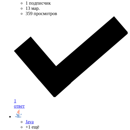
1 подписчик
13 мар.
359 просмотров
1
ответ
Java
+1 ещё