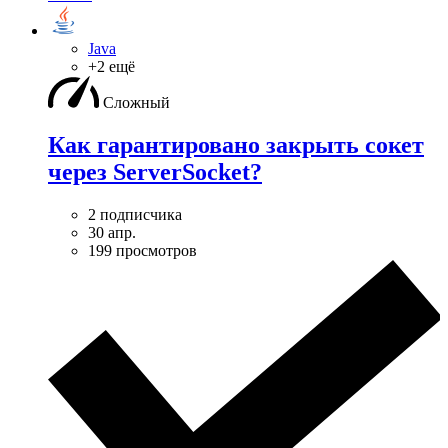
Java
+2 ещё
Сложный
Как гарантировано закрыть сокет
через ServerSocket?
2 подписчика
30 апр.
199 просмотров