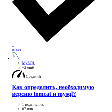
1
ответ
MySQL
+2 ещё
Средний
Как определить, необходимую
версию tomcat и mysql?
1 подписчик
07 янв.