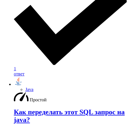
1
ответ
Java
Простой
Как переделать этот SQL запрос на
java?