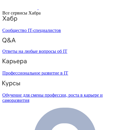
Все сервисы Хабра
Сообщество IT-специалистов
Ответы на любые вопросы об IT
Профессиональное развитие в IT
Обучение для смены профессии, роста в карьере и
саморазвития