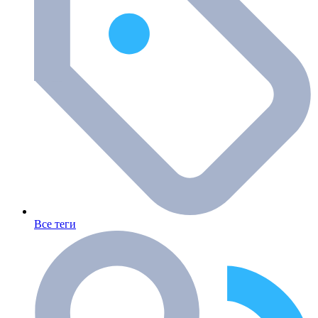
Все теги