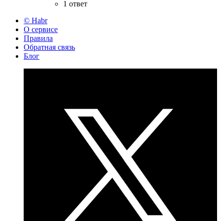
1 ответ
© Habr
О сервисе
Правила
Обратная связь
Блог