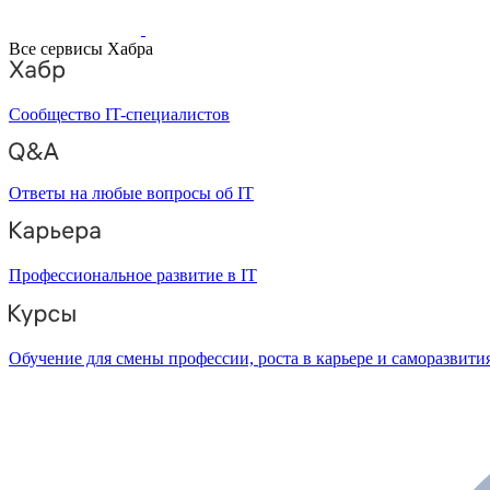
Все сервисы Хабра
Сообщество IT-специалистов
Ответы на любые вопросы об IT
Профессиональное развитие в IT
Обучение для смены профессии, роста в карьере и саморазвити