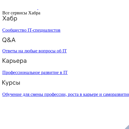
Все сервисы Хабра
Сообщество IT-специалистов
Ответы на любые вопросы об IT
Профессиональное развитие в IT
Обучение для смены профессии, роста в карьере и саморазвити