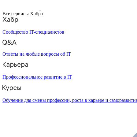
Все сервисы Хабра
Сообщество IT-специалистов
Ответы на любые вопросы об IT
Профессиональное развитие в IT
Обучение для смены профессии, роста в карьере и саморазвити