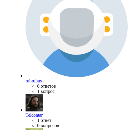
rubrubus
0 ответов
1 вопрос
Telcontar
1 ответ
0 вопросов