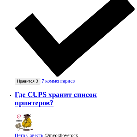
7
комментариев
Нравится
3
Где CUPS хранит список
принтеров?
Петр Совесть
@myoldloverock