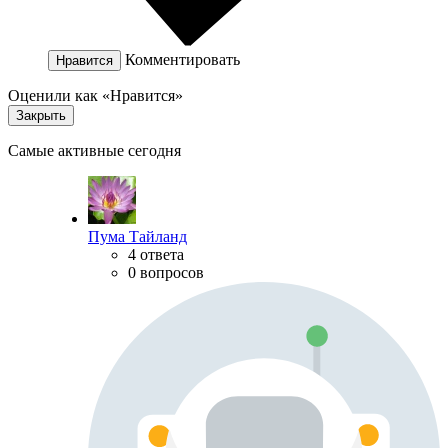
Комментировать
Нравится
Оценили как «Нравится»
Закрыть
Самые активные сегодня
Пума Тайланд
4 ответа
0 вопросов