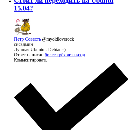
Стоит ли переходить на Ubuntu
15.04?
Петр Совесть
@myoldloverock
сисадмин
Лучшая Ubuntu - Debian=)
Ответ написан
более трёх лет назад
Комментировать