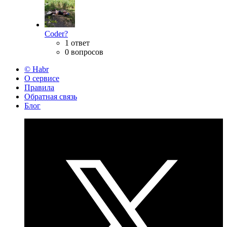
Coder?
1 ответ
0 вопросов
© Habr
О сервисе
Правила
Обратная связь
Блог