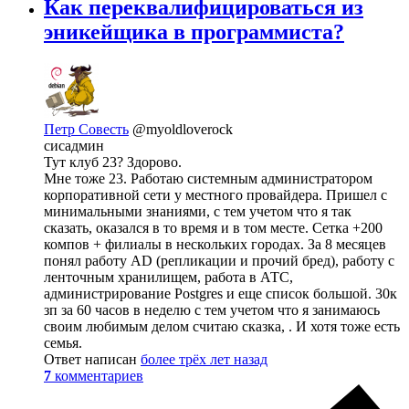
Как переквалифицироваться из
эникейщика в программиста?
Петр Совесть
@myoldloverock
сисадмин
Тут клуб 23? Здорово.
Мне тоже 23. Работаю системным администратором
корпоративной сети у местного провайдера. Пришел с
минимальными знаниями, с тем учетом что я так
сказать, оказался в то время и в том месте. Сетка +200
компов + филиалы в нескольких городах. За 8 месяцев
понял работу AD (репликации и прочий бред), работу с
ленточным хранилищем, работа в АТС,
администрирование Postgres и еще список большой. 30к
зп за 60 часов в неделю с тем учетом что я занимаюсь
своим любимым делом считаю сказка, . И хотя тоже есть
семья.
Ответ написан
более трёх лет назад
7
комментариев