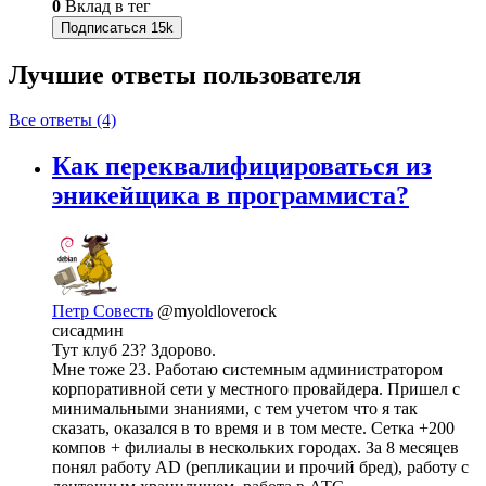
0
Вклад в тег
Подписаться
15k
Лучшие ответы
пользователя
Все ответы (4)
Как переквалифицироваться из
эникейщика в программиста?
Петр Совесть
@myoldloverock
сисадмин
Тут клуб 23? Здорово.
Мне тоже 23. Работаю системным администратором
корпоративной сети у местного провайдера. Пришел с
минимальными знаниями, с тем учетом что я так
сказать, оказался в то время и в том месте. Сетка +200
компов + филиалы в нескольких городах. За 8 месяцев
понял работу AD (репликации и прочий бред), работу с