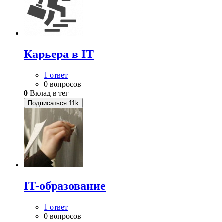
Карьера в IT
1 ответ
0 вопросов
0
Вклад в тег
Подписаться
11k
IT-образование
1 ответ
0 вопросов