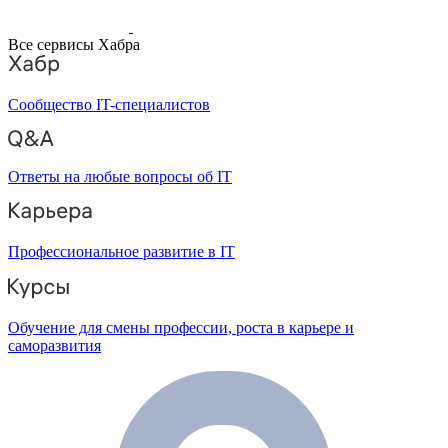
Все сервисы Хабра
Сообщество IT-специалистов
Ответы на любые вопросы об IT
Профессиональное развитие в IT
Обучение для смены профессии, роста в карьере и
саморазвития