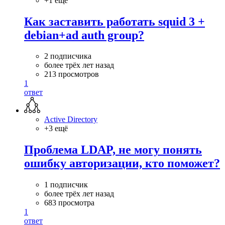
+1 ещё
Как заставить работать squid 3 +
debian+ad auth group?
2 подписчика
более трёх лет назад
213 просмотров
1
ответ
Active Directory
+3 ещё
Проблема LDAP, не могу понять
ошибку авторизации, кто поможет?
1 подписчик
более трёх лет назад
683 просмотра
1
ответ