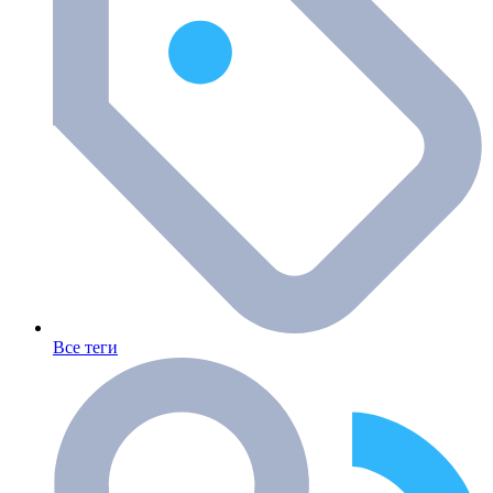
Все теги