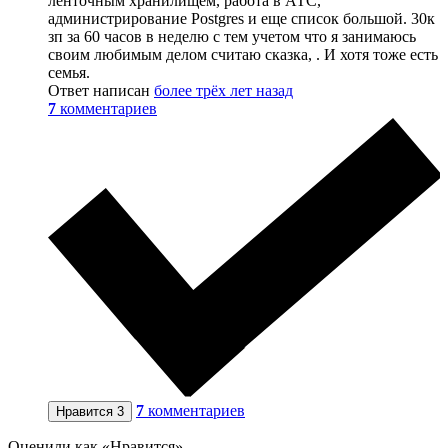
ленточным хранилищем, работа в АТС,
администрирование Postgres и еще список большой. 30к
зп за 60 часов в неделю с тем учетом что я занимаюсь
своим любимым делом считаю сказка, . И хотя тоже есть
семья.
Ответ написан
более трёх лет назад
7
комментариев
7
комментариев
Нравится
3
Оценили как «Нравится»