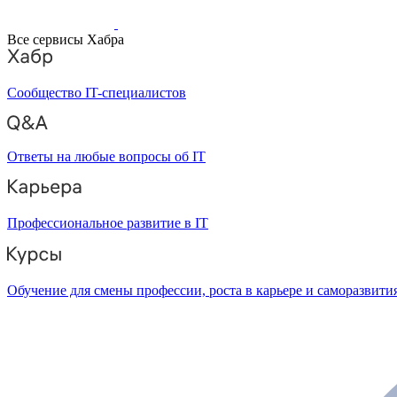
Все сервисы Хабра
Сообщество IT-специалистов
Ответы на любые вопросы об IT
Профессиональное развитие в IT
Обучение для смены профессии, роста в карьере и саморазвити