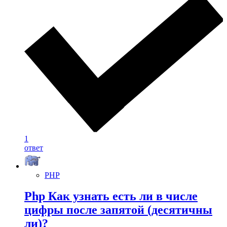
1
ответ
PHP
Php Как узнать есть ли в числе
цифры после запятой (десятичны
ли)?