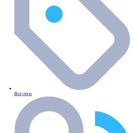
Все теги