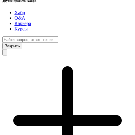
другие проекты хабра
Хабр
Q&A
Карьера
Курсы
Закрыть