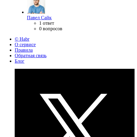
Павел Сайк
1 ответ
0 вопросов
© Habr
О сервисе
Правила
Обратная связь
Блог