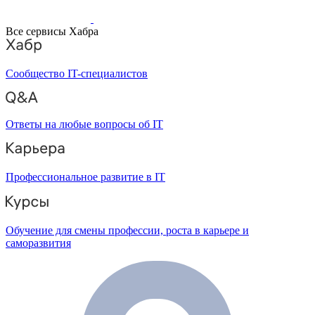
Все сервисы Хабра
Сообщество IT-специалистов
Ответы на любые вопросы об IT
Профессиональное развитие в IT
Обучение для смены профессии, роста в карьере и
саморазвития