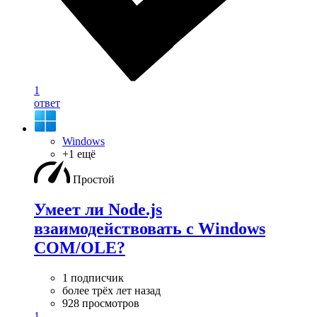
1
ответ
Windows
+1 ещё
Простой
Умеет ли Node.js
взаимодействовать с Windows
COM/OLE?
1 подписчик
более трёх лет назад
928 просмотров
1