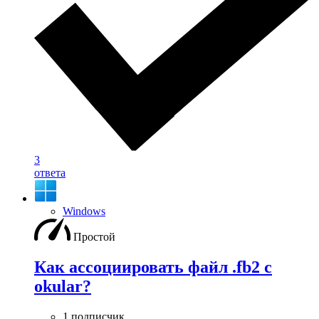
3
ответа
Windows
Простой
Как ассоциировать файл .fb2 с
okular?
1 подписчик