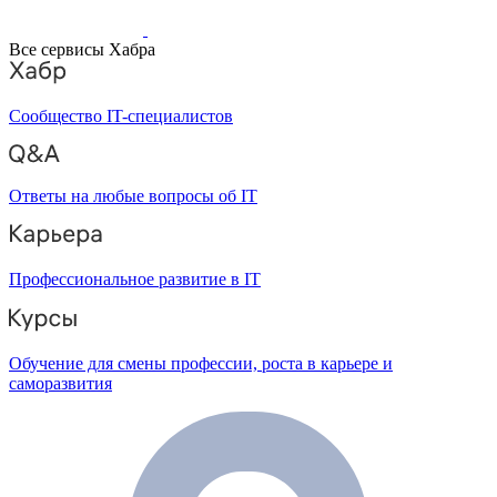
Все сервисы Хабра
Сообщество IT-специалистов
Ответы на любые вопросы об IT
Профессиональное развитие в IT
Обучение для смены профессии, роста в карьере и
саморазвития