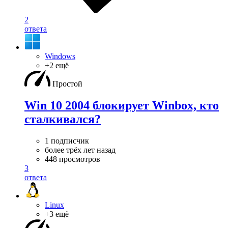
2
ответа
Windows
+2 ещё
Простой
Win 10 2004 блокирует Winbox, кто
сталкивался?
1 подписчик
более трёх лет назад
448 просмотров
3
ответа
Linux
+3 ещё