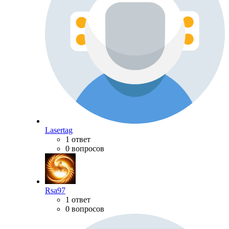
Lasertag
1 ответ
0 вопросов
Rsa97
1 ответ
0 вопросов