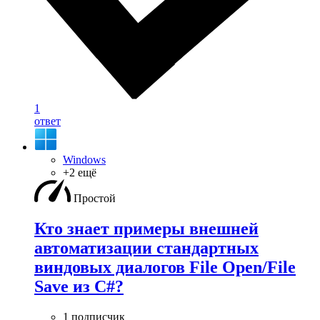
1
ответ
Windows
+2 ещё
Простой
Кто знает примеры внешней
автоматизации стандартных
виндовых диалогов File Open/File
Save из C#?
1 подписчик