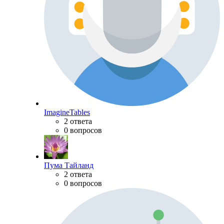
ImagineTables
2 ответа
0 вопросов
Пума Тайланд
2 ответа
0 вопросов