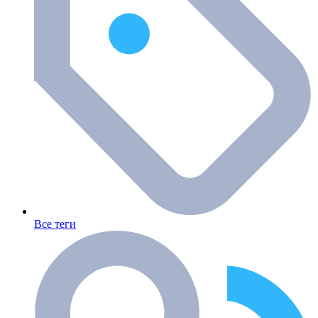
Все теги