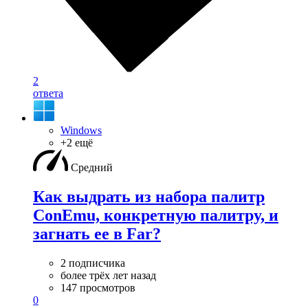
2
ответа
Windows
+2 ещё
Средний
Как выдрать из набора палитр
ConEmu, конкретную палитру, и
загнать ее в Far?
2 подписчика
более трёх лет назад
147 просмотров
0