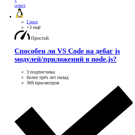
1
ответ
Linux
+3 ещё
Простой
Способен ли VS Code на дебаг js
модулей/приложений в node.js?
3 подписчика
более трёх лет назад
369 просмотров