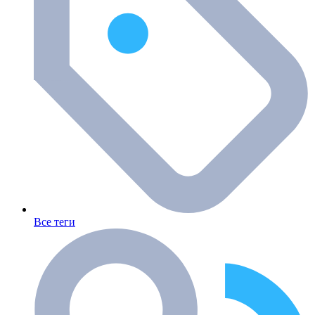
Все теги