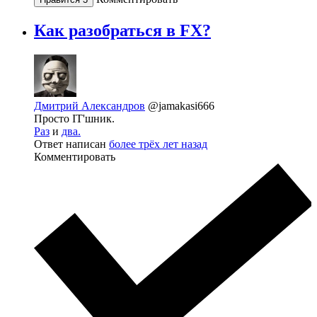
Как разобраться в FX?
Дмитрий Александров
@jamakasi666
Просто IT'шник.
Раз
и
два.
Ответ написан
более трёх лет назад
Комментировать