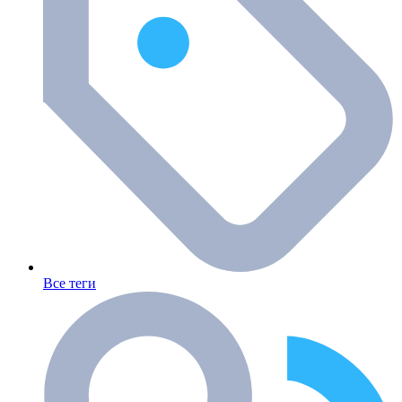
Все теги