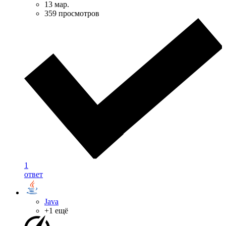
13 мар.
359 просмотров
1
ответ
Java
+1 ещё