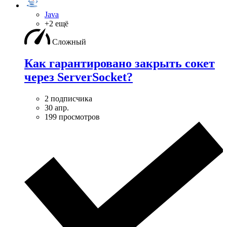
Java
+2 ещё
Сложный
Как гарантировано закрыть сокет
через ServerSocket?
2 подписчика
30 апр.
199 просмотров