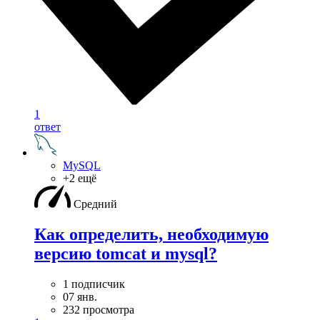
1
ответ
MySQL
+2 ещё
Средний
Как определить, необходимую
версию tomcat и mysql?
1 подписчик
07 янв.
232 просмотра