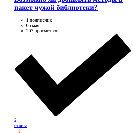
пакет чужой библиотеки?
1 подписчик
05 мая
207 просмотров
2
ответа