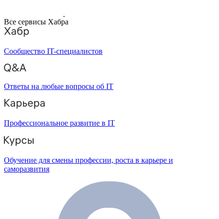
Все сервисы Хабра
Сообщество IT-специалистов
Ответы на любые вопросы об IT
Профессиональное развитие в IT
Обучение для смены профессии, роста в карьере и
саморазвития