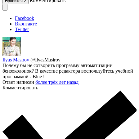
Комментировать
Нравится
2
Facebook
Вконтакте
Twitter
Ilyas Masirov
@IlyasMasirov
Почему бы не сотворить программу автоматизации
бензоколонок? В качестве редактора воспользуйтесь учебной
программой - BlueJ
Ответ написан
более трёх лет назад
Комментировать