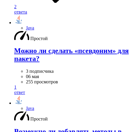
2
ответа
Java
Простой
Можно ли сделать «псевдоним» для
пакета?
3 подписчика
06 мая
255 просмотров
1
ответ
Java
Простой
Возможно ли добавлять методы в