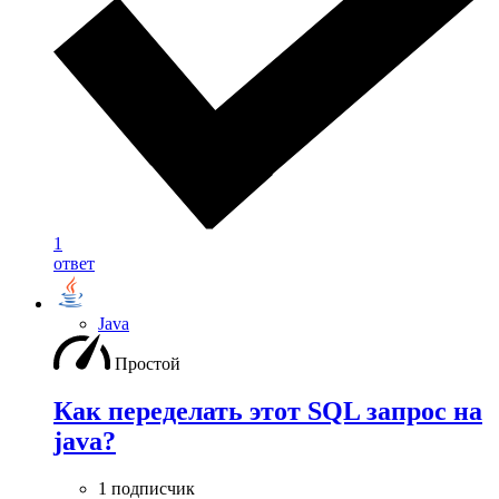
1
ответ
Java
Простой
Как переделать этот SQL запрос на
java?
1 подписчик