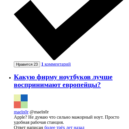
1
комментарий
Нравится
23
Какую фирму ноутбуков лучше
воспринимают европейцы?
maeln0r
@maeln0r
Apple? Не думаю что сильно мажорный ноут. Просто
удобная рабочая станция.
Ответ написан
более трёх лет назад