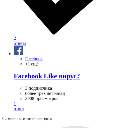
2
ответа
Facebook
+1 ещё
Facebook Like вирус?
3 подписчика
более трёх лет назад
2908 просмотров
1
ответ
Самые активные сегодня