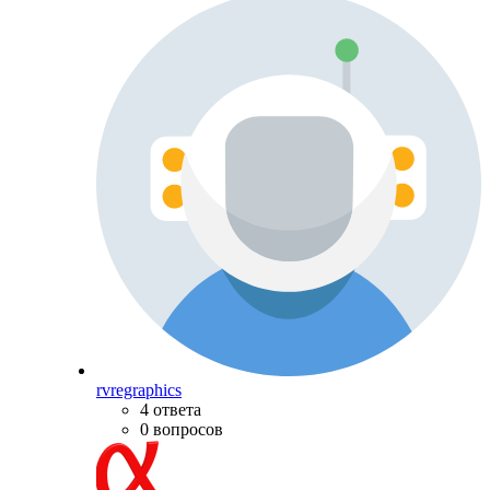
rvregraphics
4 ответа
0 вопросов