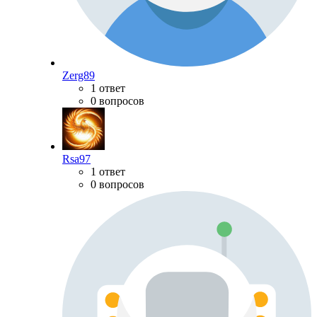
Zerg89
1 ответ
0 вопросов
Rsa97
1 ответ
0 вопросов