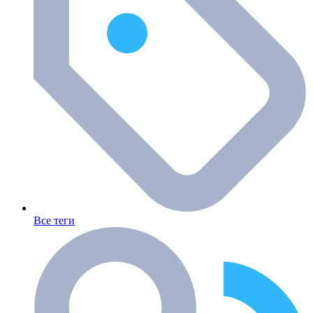
Все теги