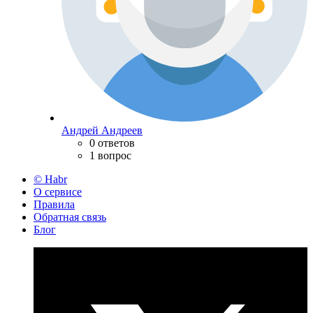
Андрей Андреев
0 ответов
1 вопрос
© Habr
О сервисе
Правила
Обратная связь
Блог