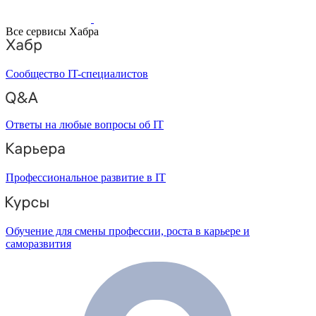
Все сервисы Хабра
Сообщество IT-специалистов
Ответы на любые вопросы об IT
Профессиональное развитие в IT
Обучение для смены профессии, роста в карьере и
саморазвития