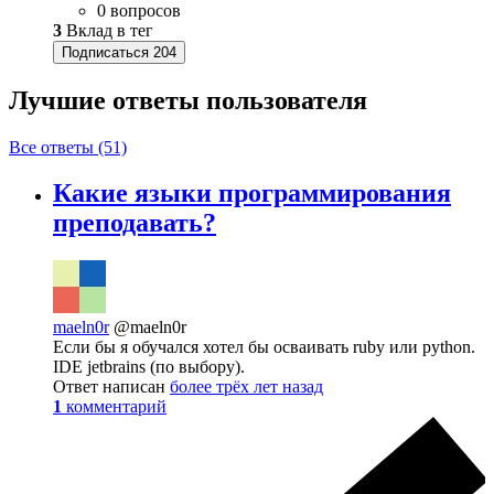
0 вопросов
3
Вклад в тег
Подписаться
204
Лучшие ответы
пользователя
Все ответы (51)
Какие языки программирования
преподавать?
maeln0r
@maeln0r
Если бы я обучался хотел бы осваивать ruby или python.
IDE jetbrains (по выбору).
Ответ написан
более трёх лет назад
1
комментарий