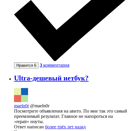
3
комментария
Нравится
6
Ultra-дешевый нетбук?
maeln0r
@maeln0r
Посмотрите объявления на авито. По мне так это самый
преемлимый результат. Главное не напороться на
«repair» ноуты.
Ответ написан
более трёх лет назад