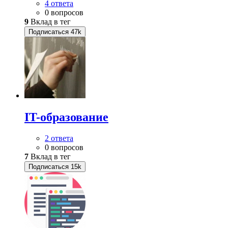
4 ответа
0 вопросов
9
Вклад в тег
Подписаться
47k
IT-образование
2 ответа
0 вопросов
7
Вклад в тег
Подписаться
15k