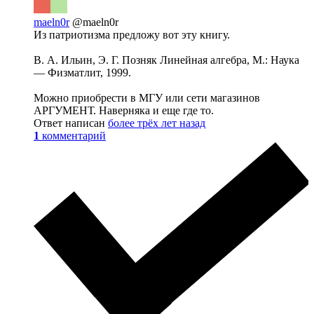
maeln0r
@maeln0r
Из патриотизма предложу вот эту книгу.
В. А. Ильин, Э. Г. Позняк Линейная алгебра, М.: Наука
— Физматлит, 1999.
Можно приобрести в МГУ или сети магазинов
АРГУМЕНТ. Наверняка и еще где то.
Ответ написан
более трёх лет назад
1
комментарий