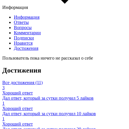
Информация
Информация
Ответы
Вопросы
Комментарии
Подписки
Нравится
Достижения
Пользователь пока ничего не рассказал о себе
Достижения
Все достижения (11)
3
Хороший ответ
Дал ответ, который за сутки получил 5 лайков
1
Хороший ответ
Дал ответ, который за сутки получил 10 лайков
1
Хороший ответ