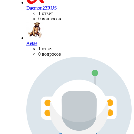
Daemon23RUS
1 ответ
0 вопросов
Aetae
1 ответ
0 вопросов