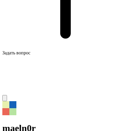
Задать вопрос
maeln0r