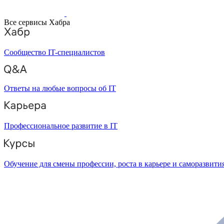
Все сервисы Хабра
Сообщество IT-специалистов
Ответы на любые вопросы об IT
Профессиональное развитие в IT
Обучение для смены профессии, роста в карьере и саморазвити