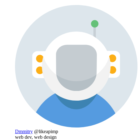
Dmmitry
@likeapimp
web dev, web design