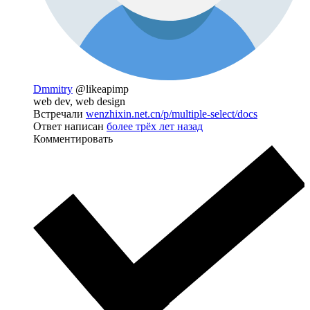
Dmmitry
@likeapimp
web dev, web design
Встречали
wenzhixin.net.cn/p/multiple-select/docs
Ответ написан
более трёх лет назад
Комментировать