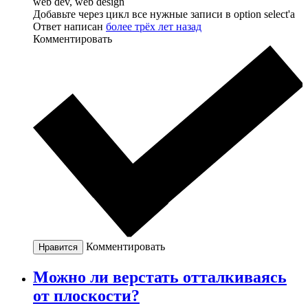
web dev, web design
Добавьте через цикл все нужные записи в option select'а
Ответ написан
более трёх лет назад
Комментировать
Комментировать
Нравится
Можно ли верстать отталкиваясь
от плоскости?