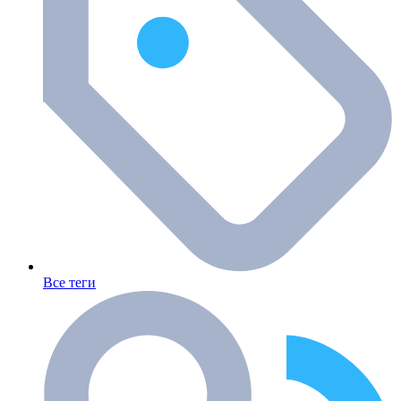
Все теги