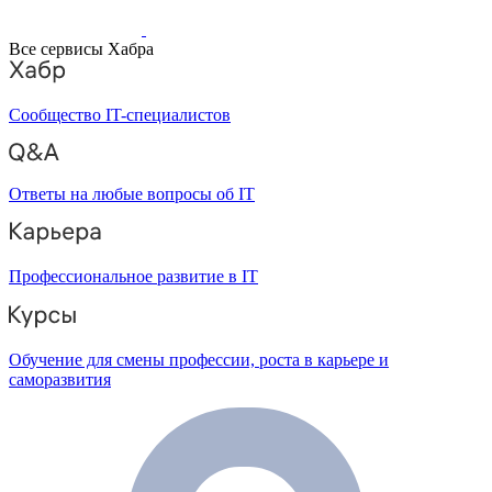
Все сервисы Хабра
Сообщество IT-специалистов
Ответы на любые вопросы об IT
Профессиональное развитие в IT
Обучение для смены профессии, роста в карьере и
саморазвития