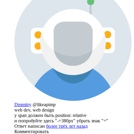
Dmmitry
@likeapimp
web dev, web design
у span должен быть position: relative
и попробуйте здесь "-=380px" убрать знак "="
Ответ написан
более трёх лет назад
Комментировать