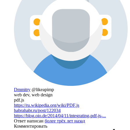
Dmmitry
@likeapimp
web dev, web design
pdf.js
https://ru.wikipedia.org/wiki/PDF.js
habrahabr.ru/post/122034
https://blog.oio.de/2014/04/11/integrating-pdf-js-...
Ответ написан
более трёх лет назад
Комментировать