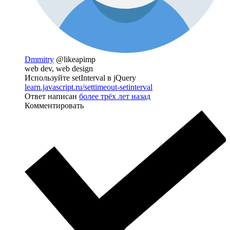
Dmmitry
@likeapimp
web dev, web design
Используйте setInterval в jQuery
learn.javascript.ru/settimeout-setinterval
Ответ написан
более трёх лет назад
Комментировать