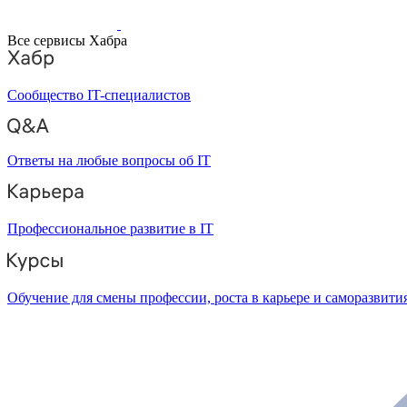
Все сервисы Хабра
Сообщество IT-специалистов
Ответы на любые вопросы об IT
Профессиональное развитие в IT
Обучение для смены профессии, роста в карьере и саморазвити