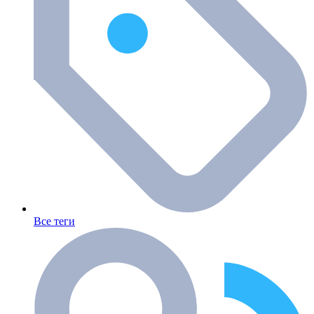
Все теги