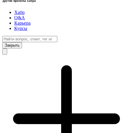
другие проекты хабра
Хабр
Q&A
Карьера
Курсы
Закрыть