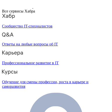
Все сервисы Хабра
Сообщество IT-специалистов
Ответы на любые вопросы об IT
Профессиональное развитие в IT
Обучение для смены профессии, роста в карьере и
саморазвития