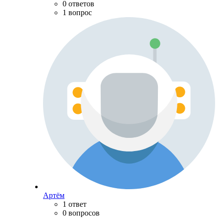
0 ответов
1 вопрос
Артём
1 ответ
0 вопросов