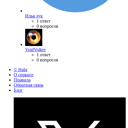
Илья лук
1 ответ
0 вопросов
VoidVolker
1 ответ
0 вопросов
© Habr
О сервисе
Правила
Обратная связь
Блог