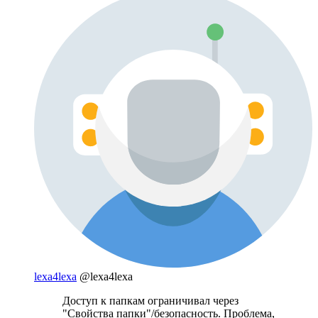
lexa4lexa
@lexa4lexa
Доступ к папкам ограничивал через
"Свойства папки"/безопасность. Проблема,