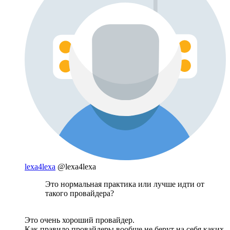
lexa4lexa
@lexa4lexa
Это нормальная практика или лучше идти от
такого провайдера?
Это очень хороший провайдер.
Как правило провайдеры вообще не берут на себя каких