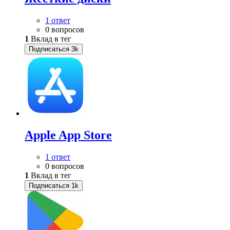
1 ответ
0 вопросов
1
Вклад в тег
Подписаться
3k
Apple App Store
1 ответ
0 вопросов
1
Вклад в тег
Подписаться
1k