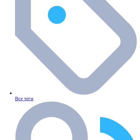
Все теги