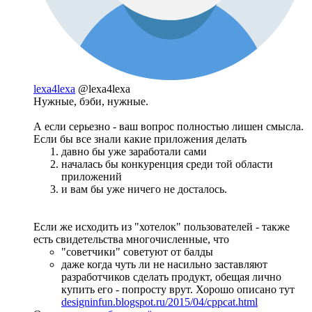
lexa4lexa
@lexa4lexa
Нужные, бэби, нужные.
А если серьезно - ваш вопрос полностью лишен смысла.
Если бы все знали какие приложения делать
давно бы уже заработали сами
началась бы конкуренция среди той области
приложений
и вам бы уже ничего не досталось.
Если же исходить из "хотелок" пользователей - также
есть свидетельства многочисленные, что
"советчики" советуют от балды
даже когда чуть ли не насильно заставляют
разработчиков сделать продукт, обещая лично
купить его - попросту врут. Хорошо описано тут
designinfun.blogspot.ru/2015/04/cppcat.html