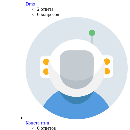
Drno
2 ответа
0 вопросов
Константин
0 ответов