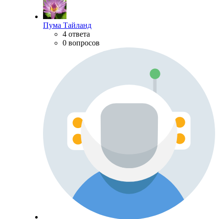
Пума Тайланд
4 ответа
0 вопросов