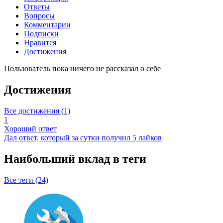
Ответы
Вопросы
Комментарии
Подписки
Нравится
Достижения
Пользователь пока ничего не рассказал о себе
Достижения
Все достижения (1)
1
Хороший ответ
Дал ответ, который за сутки получил 5 лайков
Наибольший вклад в теги
Все теги (24)