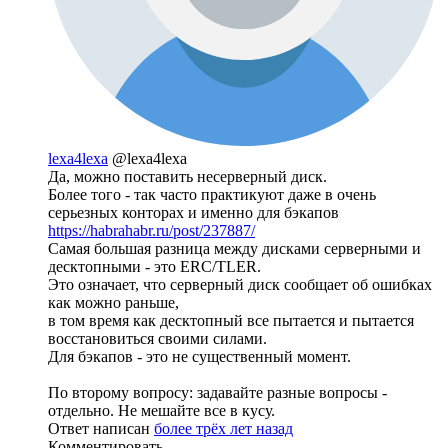
lexa4lexa
@lexa4lexa
Да, можно поставить несерверный диск.
Более того - так часто практикуют даже в очень
серьезных конторах и именно для бэкапов
https://habrahabr.ru/post/237887/
Самая большая разница между дисками серверными и
десктопными - это ERC/TLER.
Это означает, что серверный диск сообщает об ошибках
как можно раньше,
в том время как десктопный все пытается и пытается
восстановиться своими силами.
Для бэкапов - это не существенный момент.
По второму вопросу: задавайте разные вопросы -
отдельно. Не мешайте все в кусу.
Ответ написан
более трёх лет назад
Комментировать