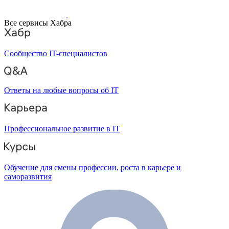
Все сервисы Хабра
Сообщество IT-специалистов
Ответы на любые вопросы об IT
Профессиональное развитие в IT
Обучение для смены профессии, роста в карьере и
саморазвития