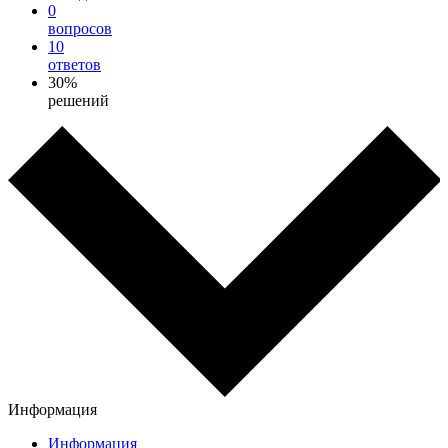
0
вопросов
10
ответов
30%
решений
Информация
Информация