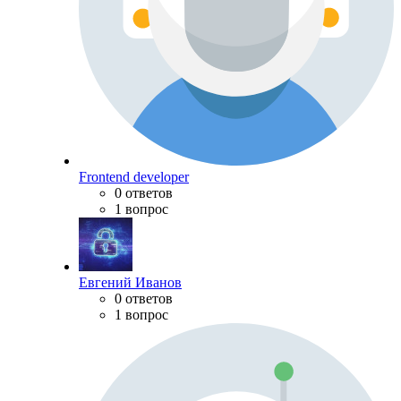
Frontend developer
0 ответов
1 вопрос
Евгений Иванов
0 ответов
1 вопрос