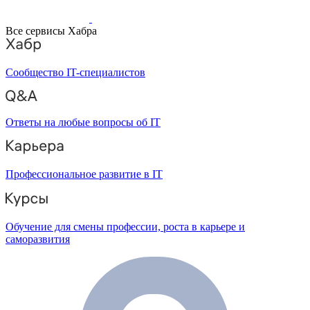
Все сервисы Хабра
Сообщество IT-специалистов
Ответы на любые вопросы об IT
Профессиональное развитие в IT
Обучение для смены профессии, роста в карьере и
саморазвития