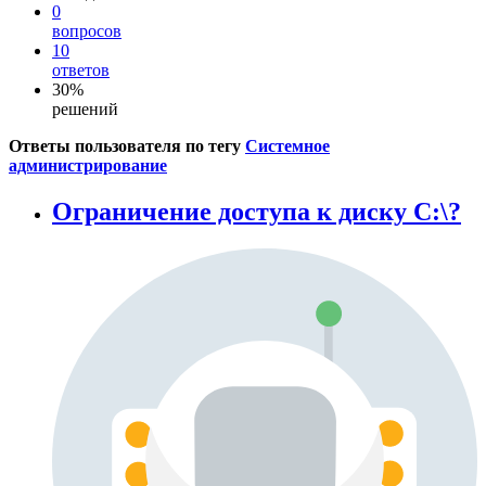
0
вопросов
10
ответов
30%
решений
Ответы пользователя по тегу
Системное
администрирование
Ограничение доступа к диску С:\?