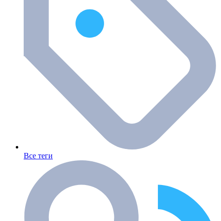
Все теги