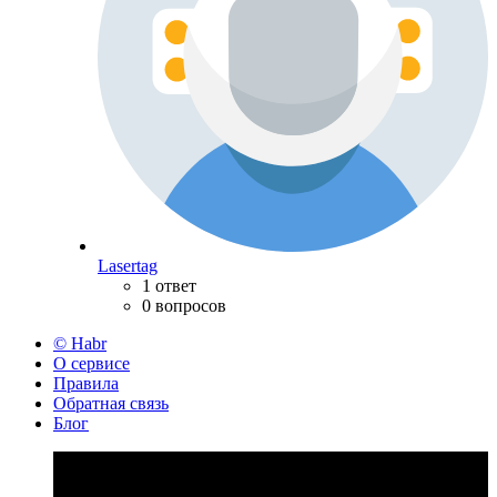
Lasertag
1 ответ
0 вопросов
© Habr
О сервисе
Правила
Обратная связь
Блог