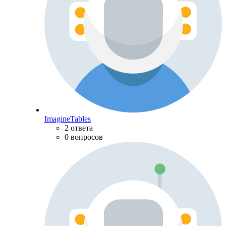
ImagineTables
2 ответа
0 вопросов