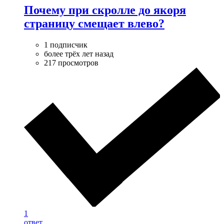
Почему при скролле до якоря
страницу смещает влево?
1 подписчик
более трёх лет назад
217 просмотров
1
ответ