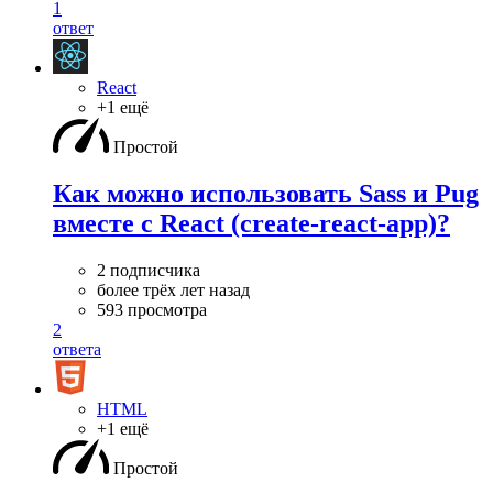
1
ответ
React
+1 ещё
Простой
Как можно использовать Sass и Pug
вместе с React (create-react-app)?
2 подписчика
более трёх лет назад
593 просмотра
2
ответа
HTML
+1 ещё
Простой