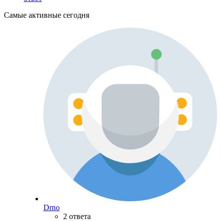
Самые активные сегодня
Drno
2 ответа