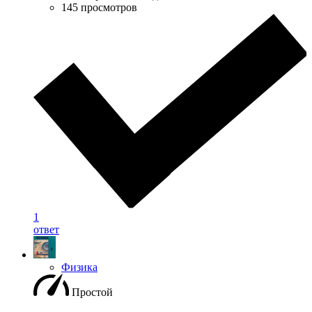
145 просмотров
1
ответ
Физика
Простой