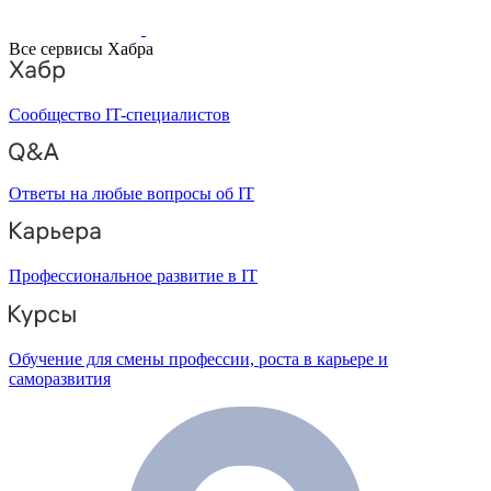
Все сервисы Хабра
Сообщество IT-специалистов
Ответы на любые вопросы об IT
Профессиональное развитие в IT
Обучение для смены профессии, роста в карьере и
саморазвития