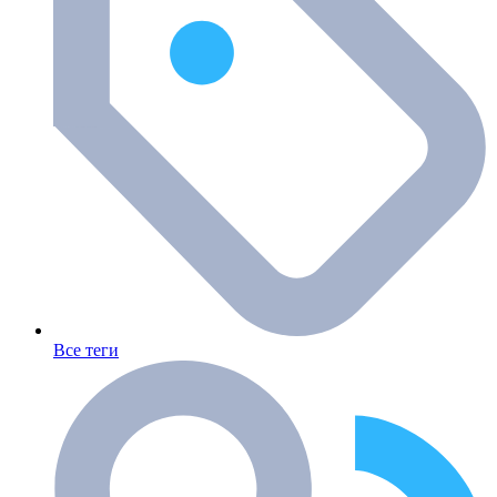
Все теги