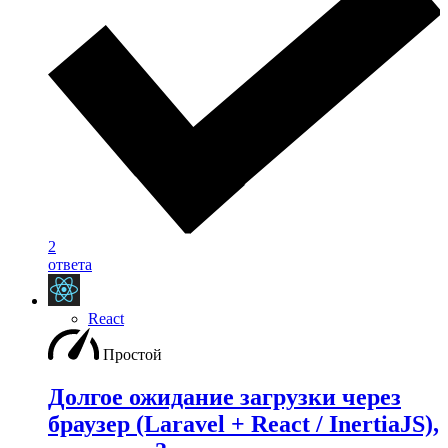
2
ответа
React
Простой
Долгое ожидание загрузки через
браузер (Laravel + React / InertiaJS),