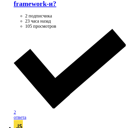
framework-и?
2 подписчика
23 часа назад
105 просмотров
2
ответа