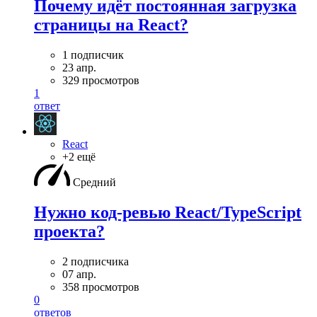
Почему идёт постоянная загрузка
страницы на React?
1 подписчик
23 апр.
329 просмотров
1
ответ
React
+2 ещё
Средний
Нужно код-ревью React/TypeScript
проекта?
2 подписчика
07 апр.
358 просмотров
0
ответов