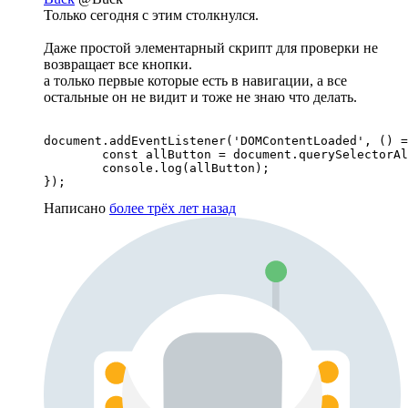
Только сегодня с этим столкнулся.
Даже простой элементарный скрипт для проверки не
возвращает все кнопки.
а только первые которые есть в навигации, а все
остальные он не видит и тоже не знаю что делать.
document.addEventListener('DOMContentLoaded', () =
	const allButton = document.querySelectorAll('button');

	console.log(allButton);

});
Написано
более трёх лет назад