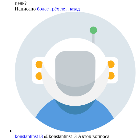
цель?
Написано
более трёх лет назад
konstantinst13
@konstantinst13
Автор вопроса