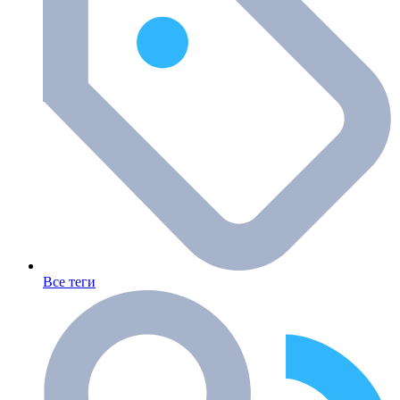
Все теги