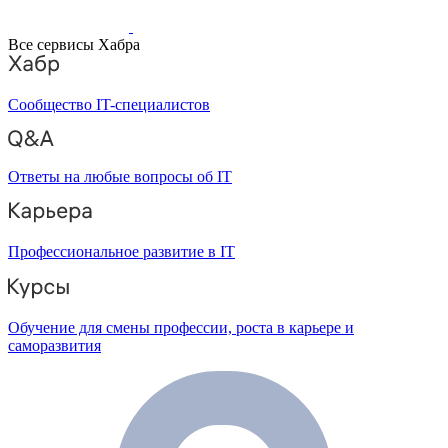
Все сервисы Хабра
Сообщество IT-специалистов
Ответы на любые вопросы об IT
Профессиональное развитие в IT
Обучение для смены профессии, роста в карьере и
саморазвития