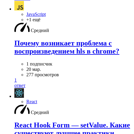
JavaScript
+1 ещё
Средний
Почему возникает проблема с
воспроизведением hls в chrome?
1 подписчик
20 мар.
277 просмотров
1
ответ
React
Средний
React Hook Form — setValue. Какие
существуют лучшие практики