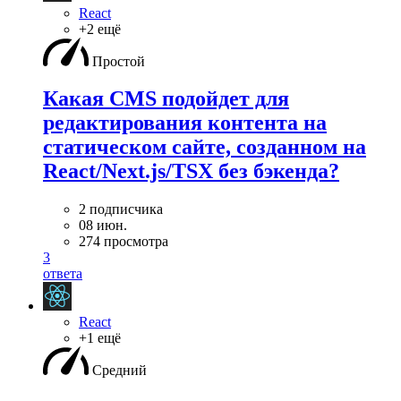
React
+2 ещё
Простой
Какая CMS подойдет для
редактирования контента на
статическом сайте, созданном на
React/Next.js/TSX без бэкенда?
2 подписчика
08 июн.
274 просмотра
3
ответа
React
+1 ещё
Средний