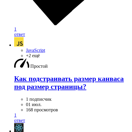
1
ответ
JavaScript
+2 ещё
Простой
Как подстраивать размер канваса
под размер страницы?
1 подписчик
01 июл.
168 просмотров
1
ответ