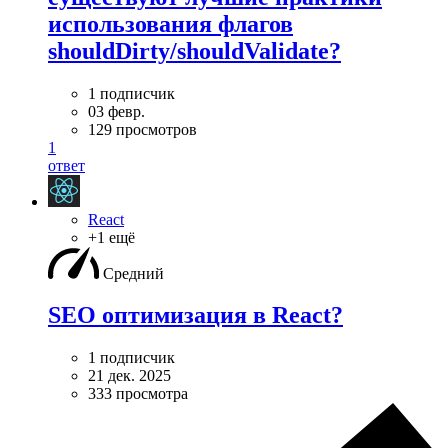
использования флагов
shouldDirty/shouldValidate?
1 подписчик
03 февр.
129 просмотров
1
ответ
React
+1 ещё
Средний
SEO оптимизация в React?
1 подписчик
21 дек. 2025
333 просмотра