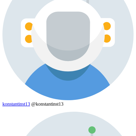
konstantinst13
@konstantinst13